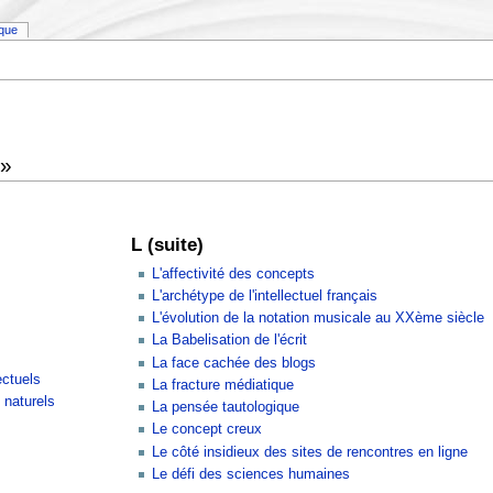
ique
 »
L (suite)
L'affectivité des concepts
L'archétype de l'intellectuel français
L'évolution de la notation musicale au XXème siècle
La Babelisation de l'écrit
La face cachée des blogs
ectuels
La fracture médiatique
 naturels
La pensée tautologique
Le concept creux
Le côté insidieux des sites de rencontres en ligne
Le défi des sciences humaines