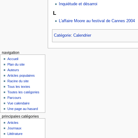
Inquiétude et désarroi
L
L'affaire Moore au festival de Cannes 2004
Catégorie
:
Calendrier
navigation
Accueil
Plan du site
Auteurs
Articles populaires
Racine du site
Tous les textes
Toutes les catégories
Parcours
Vue calendaire
Une page au hasard
principales catégories
Articles
Journaux
Littérature