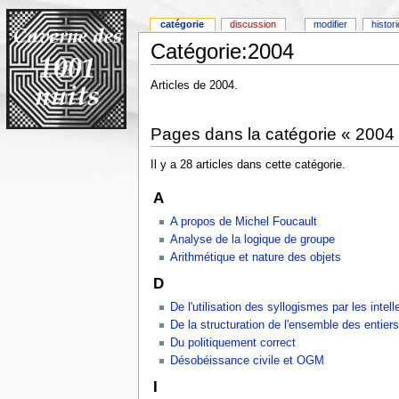
catégorie
discussion
modifier
histor
Catégorie:2004
Articles de 2004.
Pages dans la catégorie « 2004
Il y a 28 articles dans cette catégorie.
A
A propos de Michel Foucault
Analyse de la logique de groupe
Arithmétique et nature des objets
D
De l'utilisation des syllogismes par les intell
De la structuration de l'ensemble des entiers
Du politiquement correct
Désobéissance civile et OGM
I