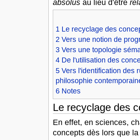
absolus
au lieu d'être
rel
1
Le recyclage des conce
2
Vers une notion de prog
3
Vers une topologie séma
4
De l'utilisation des conc
5
Vers l'identification de
philosophie contemporain
6
Notes
Le recyclage des 
En effet, en sciences, c
concepts dès lors que la