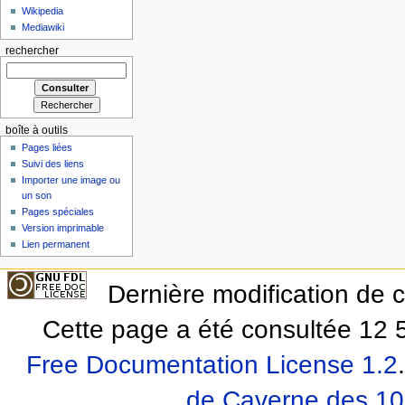
Wikipedia
Mediawiki
rechercher
boîte à outils
Pages liées
Suivi des liens
Importer une image ou
un son
Pages spéciales
Version imprimable
Lien permanent
Dernière modification de 
Cette page a été consultée 12 5
Free Documentation License 1.2
.
de Caverne des 10