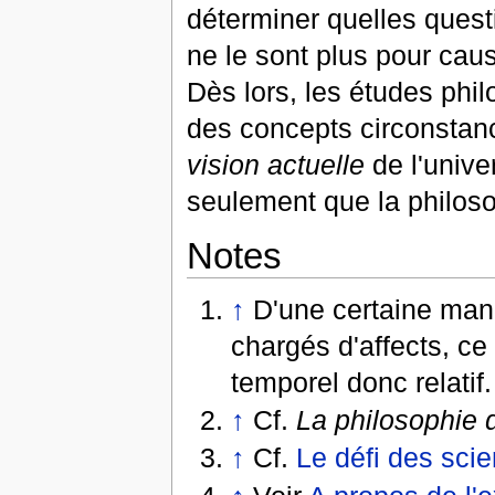
déterminer quelles quest
ne le sont plus pour cau
Dès lors, les études phi
des concepts circonstanc
vision actuelle
de l'unive
seulement que la philosop
Notes
↑
D'une certaine mani
chargés d'affects, ce 
temporel donc relatif.
↑
Cf.
La philosophie 
↑
Cf.
Le défi des sc