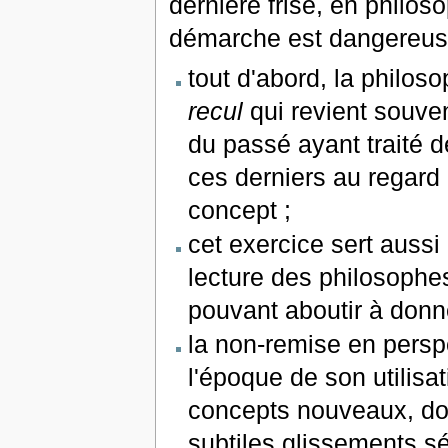
dernière frise, en philoso
démarche est dangereuse 
tout d'abord, la philos
recul
qui revient souve
du passé ayant traité
ces derniers au regard
concept ;
cet exercice sert aussi 
lecture des philosoph
pouvant aboutir à donn
la non-remise en perspe
l'époque de son utilisa
concepts nouveaux, don
subtiles glissements s