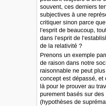
souvent, ces derniers ten
subjectives à une repré
critiquer sinon parce qu
l'esprit de beaucoup, to
dans l'esprit de l'establ
de la relativité ?
Prenons un exemple parm
de raison dans notre socié
raisonnable ne peut plu
concept est dépassé, et
là pour le prouver au tra
purement basés sur des 
(hypothèses de suprémati