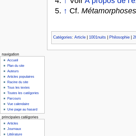
↑
Voir
A propos de l'e
↑
Cf.
Métamorphoses 
Catégories
:
Article
|
1001nuits
|
Philosophie
|
2
navigation
Accueil
Plan du site
Auteurs
Articles populaires
Racine du site
Tous les textes
Toutes les catégories
Parcours
Vue calendaire
Une page au hasard
principales catégories
Articles
Journaux
Littérature