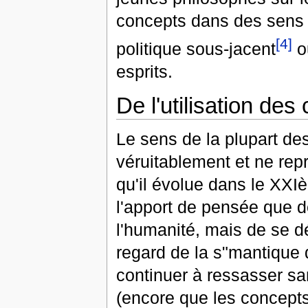
concepts dans des sens
[4]
politique sous-jacent
ou
esprits.
De l'utilisation de
Le sens de la plupart de
véruitablement et ne rep
qu'il évolue dans le XXIè
l'apport de pensée que d
l'humanité, mais de se d
regard de la s"mantique d
continuer à ressasser sa
(encore que les concepts