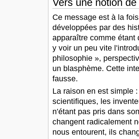
Vers une notion de
Ce message est à la fois 
développées par des his
apparaître comme étant q
y voir un peu vite l'intr
philosophie », perspect
un blasphème. Cette inter
fausse.
La raison en est simple 
scientifiques, les invent
n'étant pas pris dans son
changent radicalement n
nous entourent, ils chan