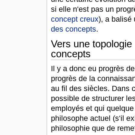
si elle n'est pas un prog
concept creux
), a balis
des concepts
.
Vers une topologie
concepts
Il y a donc eu progrès de
progrès de la connaissan
au fil des siècles. Dans 
possible de structurer l
employés et qui quelque p
philosophe actuel (s'il ex
philosophie que de remett