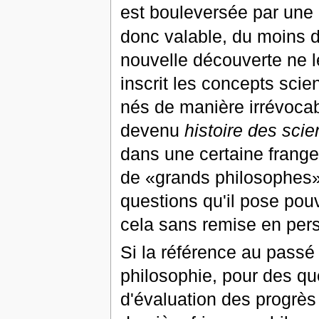
est bouleversée par une
donc valable, du moins d
nouvelle découverte ne le
inscrit les concepts scie
nés de manière irrévocab
devenu
histoire des sci
dans une certaine frange
de «grands philosophes»
questions qu'il pose pou
cela sans remise en per
Si la référence au pass
philosophie, pour des q
d'évaluation des progrès