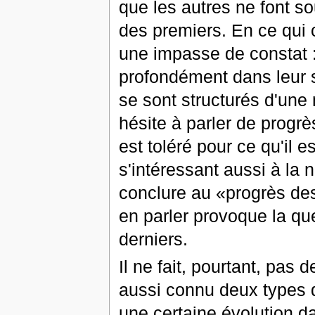
que les autres ne font so
des premiers. En ce qui
une impasse de constat :
profondément dans leur 
se sont structurés d'une 
hésite à parler de progr
est toléré pour ce qu'il 
s'intéressant aussi à la no
conclure au «progrès des
en parler provoque la qu
derniers.
Il ne fait, pourtant, pas
aussi connu deux types d
une certaine évolution d