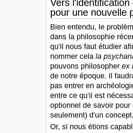
Vers l'identificati
pour une nouvelle 
Bien entendu, le problè
dans la philosophie réce
qu'il nous faut étudier a
nommer cela
la psychan
pouvons philosopher
ex 
de notre époque. Il faud
pas entrer en archéologie
entre ce qu'il est nécess
optionnel de savoir pour 
seulement) d'un concept
Or, si nous étions capab