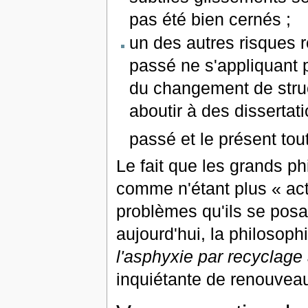
pas été bien cernés ;
un des autres risques r
passé ne s'appliquant 
du changement de struc
aboutir à des dissertat
passé et le présent tout
Le fait que les grands p
comme n'étant plus « act
problèmes qu'ils se posa
aujourd'hui, la philosop
l'asphyxie par recyclage
inquiétante de renouveau 