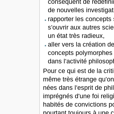
conséquent de redéfini
de nouvelles investigat
rapporter les concepts 
s'ouvrir aux autres sc
un état très radieux,
aller vers la création 
concepts polymorphes 
dans l'activité philoso
Pour ce qui est de la crit
même très étrange qu'on 
nées dans l'esprit de ph
imprégnés d'une foi relig
habités de convictions p
pourtant toujours à une c