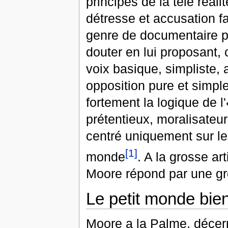
principes de la télé réal
détresse et accusation fa
genre de documentaire pe
douter en lui proposant
voix basique, simpliste, 
opposition pure et simpl
fortement la logique de l
prétentieux, moralisateur
centré uniquement sur le
[1]
monde
. A la grosse art
Moore répond par une gro
Le petit monde bie
Moore a la Palme, décern