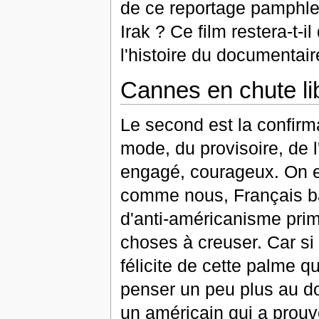
de ce reportage pamphlet
Irak ? Ce film restera-t-
l'histoire du documentai
Cannes en chute li
Le second est la confirm
mode, du provisoire, de l
engagé, courageux. On e
comme nous, Français ba
d'anti-américanisme prima
choses à creuser. Car si
félicite de cette palme q
penser un peu plus au do
un américain qui a prouv