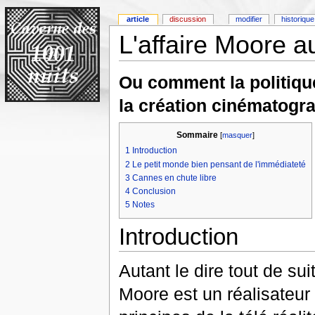
article
discussion
modifier
historique
L'affaire Moore a
Ou comment la politiqu
la création cinématogr
Sommaire
[
masquer
]
1
Introduction
2
Le petit monde bien pensant de l'immédiateté
3
Cannes en chute libre
4
Conclusion
5
Notes
Introduction
Autant le dire tout de su
Moore est un réalisateur 