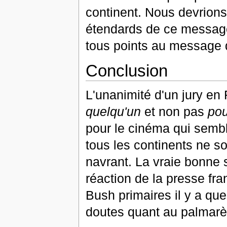
continent. Nous devrions
étendards de ce message 
tous points au message
Conclusion
L'unanimité d'un jury en 
quelqu'un
et non pas
pou
pour le cinéma qui semb
tous les continents ne s
navrant. La vraie bonne 
réaction de la presse fr
Bush primaires il y a qu
doutes quant au palmarè