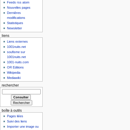
Feeds rss atom
Nouvelles pages
Dernières
modifications
Statistiques
Newsletter
liens
Liens externes
1001nuits.net
soufisme sur
1001nuits.net
1001-nuits.com
OR Editions
Wikipedia
Mediawiki
rechercher
boîte à outils
Pages liées
Suivi des liens
Importer une image ou