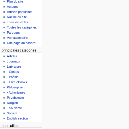
Plan du site
Auteurs
Articles populaires
Racine du site
Tous les textes
Toutes les catégories
Parcours
Vue calendaire
Une page au hasard
principales catégories
Articles
Journaux
Littérature
- Contes
- Poésie
- Free eBooks
Philosophie
- Aphorismes
Psychologie
Religion
- Soufisme
Société
English section
liens utiles