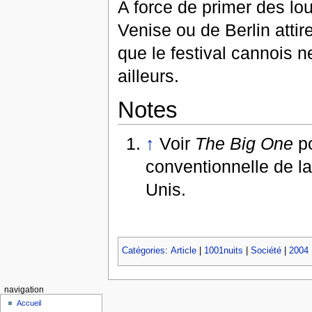
A force de primer des lou
Venise ou de Berlin attir
que le festival cannois n
ailleurs.
Notes
↑
Voir
The Big One
po
conventionnelle de la
Unis.
Catégories
:
Article
|
1001nuits
|
Société
|
2004
navigation
Accueil