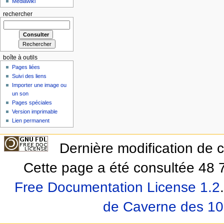
Mediawiki
rechercher
boîte à outils
Pages liées
Suivi des liens
Importer une image ou
un son
Pages spéciales
Version imprimable
Lien permanent
Dernière modification de 
Cette page a été consultée 48 7
Free Documentation License 1.2
.
de Caverne des 10