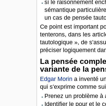
si le raisonnement enc
sémantique particuliè
un cas de pensée tauto
Ce point est important pou
tenterons, dans les artic
tautologique »
, de s'assu
préciser logiquement dans
La pensée comple
variante de la pe
Edgar Morin
a inventé un
qui s'exprime comme suit
Prenez un problème à a
Identifier le pour et le c