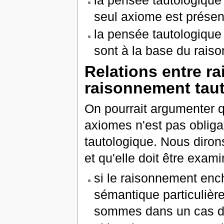
la pensée tautologique 
seul axiome est présen
la pensée tautologique 
sont à la base du rais
Relations entre 
raisonnement tau
On pourrait argumenter q
axiomes n'est pas oblig
tautologique. Nous diron
et qu'elle doit être exam
si le raisonnement enc
sémantique particulière
sommes dans un cas de