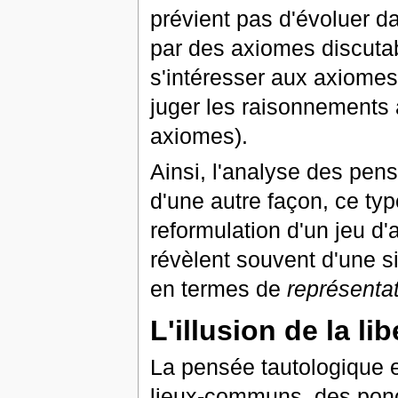
prévient pas d'évoluer d
par des axiomes discutab
s'intéresser aux axiomes
juger les raisonnements à
axiomes).
Ainsi, l'analyse des pen
d'une autre façon, ce typ
reformulation d'un jeu d'
révèlent souvent d'une s
en termes de
représenta
L'illusion de la li
La pensée tautologique e
lieux-communs, des ponci