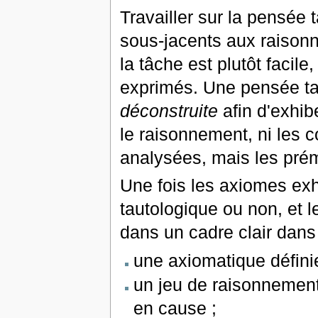
Travailler sur la pensée 
sous-jacents aux raison
la tâche est plutôt faci
exprimés. Une pensée ta
déconstruite
afin d'exhib
le raisonnement, ni les 
analysées, mais les pré
Une fois les axiomes exh
tautologique ou non, et l
dans un cadre clair dans 
une axiomatique définie
un jeu de raisonnement
en cause ;