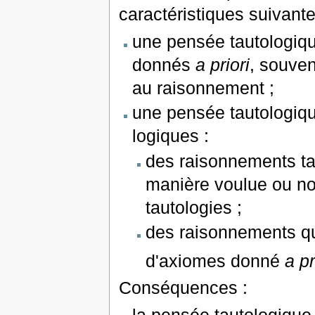
caractéristiques suivante
une pensée tautologiqu
donnés
a priori
, souven
au raisonnement ;
une pensée tautologiqu
logiques :
des raisonnements tau
manière voulue ou n
tautologies ;
des raisonnements qu
d'axiomes donné
a pr
Conséquences :