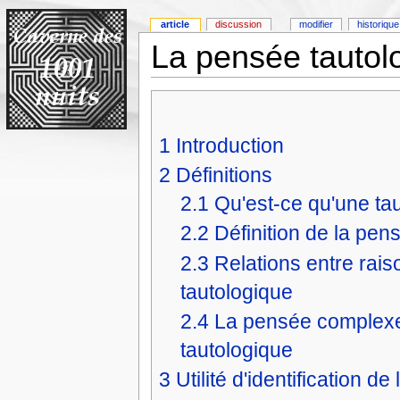
article
discussion
modifier
historique
La pensée tautol
1
Introduction
2
Définitions
2.1
Qu'est-ce qu'une tau
2.2
Définition de la pen
2.3
Relations entre rai
tautologique
2.4
La pensée complexe 
tautologique
3
Utilité d'identification d