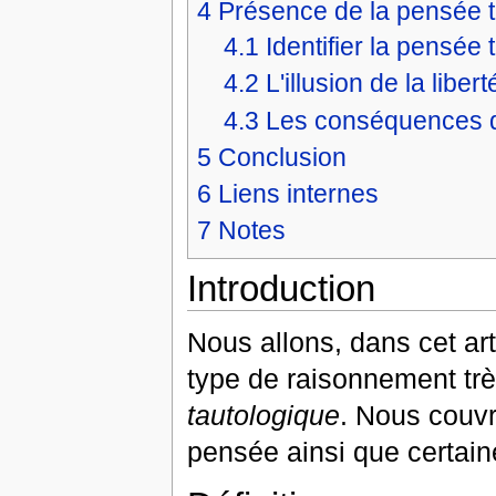
4
Présence de la pensée 
4.1
Identifier la pensée 
4.2
L'illusion de la libe
4.3
Les conséquences d
5
Conclusion
6
Liens internes
7
Notes
Introduction
Nous allons, dans cet art
type de raisonnement 
tautologique
. Nous couvr
pensée ainsi que certai