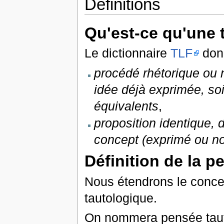
Définitions
Qu'est-ce qu'une 
Le dictionnaire
TLF
donn
procédé rhétorique ou 
idée déjà exprimée, soi
équivalents
,
proposition identique, 
concept (exprimé ou n
Définition de la 
Nous étendrons le concep
tautologique.
On nommera pensée taut