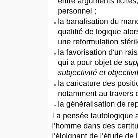
entre arguments licite
personnel ;
la banalisation du man
qualifié de logique alo
une reformulation stéri
la favorisation d'un rai
qui a pour objet de
supp
subjectivité et objectivi
la caricature des posit
notamment au travers d
la généralisation de re
La pensée tautologique a
l'homme dans des certitu
l'éloignant de l'étude de