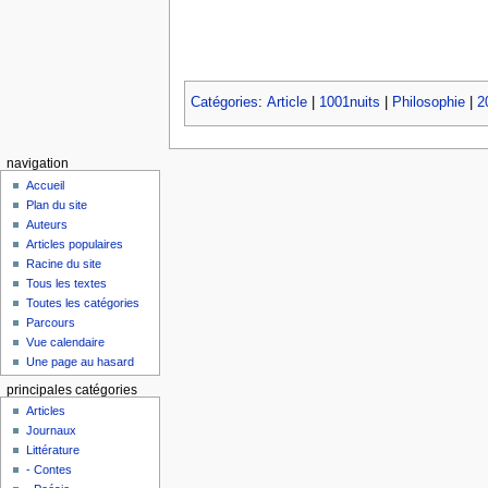
Catégories
:
Article
|
1001nuits
|
Philosophie
|
2
navigation
Accueil
Plan du site
Auteurs
Articles populaires
Racine du site
Tous les textes
Toutes les catégories
Parcours
Vue calendaire
Une page au hasard
principales catégories
Articles
Journaux
Littérature
- Contes