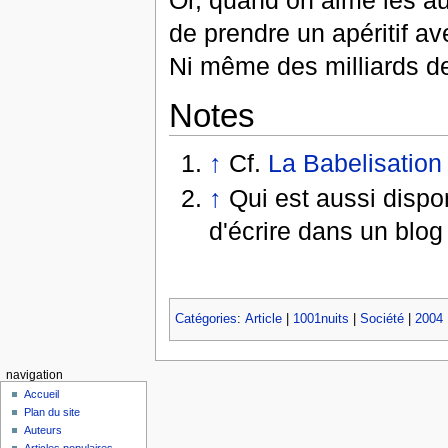
de prendre un apéritif av
Ni même des milliards de
Notes
↑
Cf.
La Babelisation 
↑
Qui est aussi disponi
d'écrire dans un blog
Catégories
:
Article
|
1001nuits
|
Société
|
2004
navigation
Accueil
Plan du site
Auteurs
Articles populaires