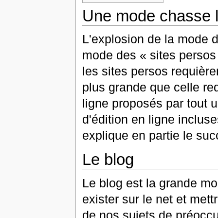
Une mode chasse l
L'explosion de la mode de
mode des « sites persos
les sites persos requièr
plus grande que celle re
ligne proposés par tout u
d'édition en ligne incluses
explique en partie le suc
Le blog
Le blog est la grande mode
exister sur le net et mett
de nos sujets de préoccu