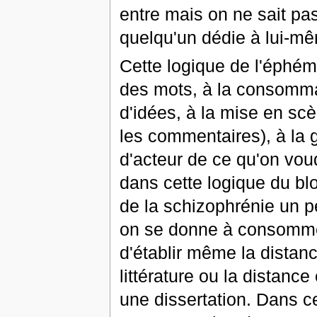
entre mais on ne sait pa
quelqu'un dédie à lui-mê
Cette logique de l'éphé
des mots, à la consomma
d'idées, à la mise en sc
les commentaires), à la g
d'acteur de ce qu'on voud
dans cette logique du b
de la schizophrénie un 
on se donne à consommer
d'établir même la distanc
littérature ou la distanc
une dissertation. Dans ce