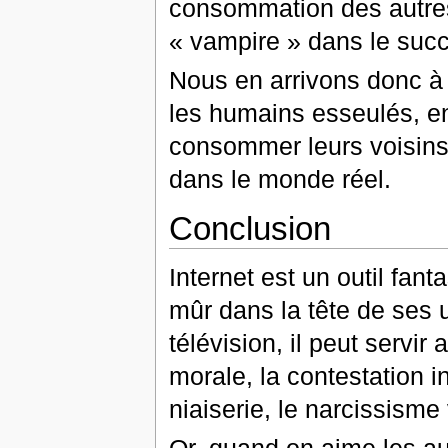
consommation des autres 
« vampire » dans le succ
Nous en arrivons donc à 
les humains esseulés, en
consommer leurs voisins 
dans le monde réel.
Conclusion
Internet est un outil fant
mûr dans la tête de ses 
télévision, il peut servir
morale, la contestation in
niaiserie, le narcissisme
Or, quand on aime les au