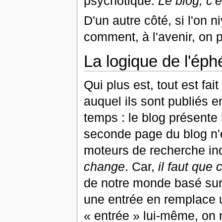
psychotique.
Le blog, c'e
D'un autre côté, si l'on n
comment, à l'avenir, on p
La logique de l'ép
Qui plus est, tout est fait
auquel ils sont publiés en
temps : le blog présente 
seconde page du blog n'e
moteurs de recherche ind
change
. Car,
il faut que
de notre monde basé sur
une entrée en remplace u
« entrée » lui-même, on n