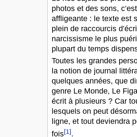
photos et des sons, c'est
affligeante : le texte es
plein de raccourcis d'écri
narcissisme le plus puéri
plupart du temps dispen
Toutes les grandes perso
la notion de journal littér
quelques années, que diro
genre Le Monde, Le Figar
écrit à plusieurs ? Car t
lesquels on peut désormai
ligne, et tout deviendra 
[1]
fois
.