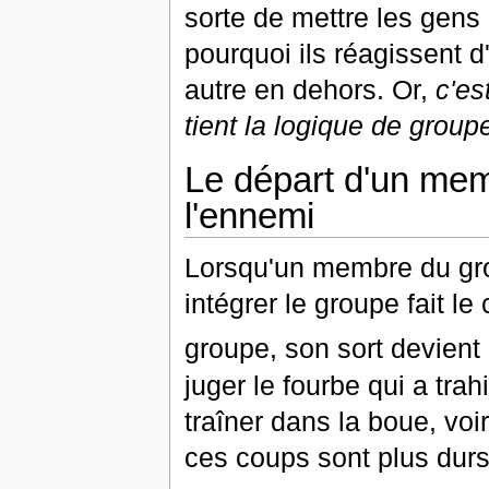
sorte de mettre les gen
pourquoi ils réagissent d
autre en dehors. Or,
c'es
tient la logique de group
Le départ d'un mem
l'ennemi
Lorsqu'un membre du gro
intégrer le groupe fait l
groupe, son sort devient 
juger le fourbe qui a trah
traîner dans la boue, voi
ces coups sont plus durs