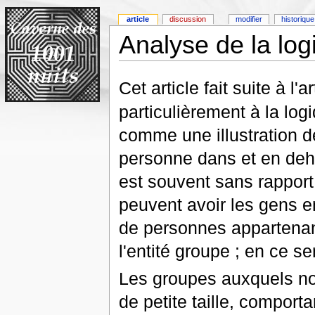
article
discussion
modifier
historique
Analyse de la lo
Cet article fait suite à l'a
particulièrement à la log
comme une illustration d
personne dans et en deh
est souvent sans rappor
peuvent avoir les gens e
de personnes appartenant
l'entité groupe ; en ce se
Les groupes auxquels no
de petite taille, comport