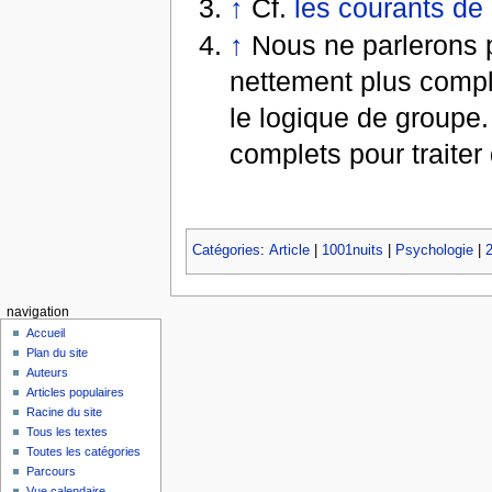
↑
Cf.
les courants de
↑
Nous ne parlerons pa
nettement plus compl
le logique de groupe.
complets pour traiter 
Catégories
:
Article
|
1001nuits
|
Psychologie
|
navigation
Accueil
Plan du site
Auteurs
Articles populaires
Racine du site
Tous les textes
Toutes les catégories
Parcours
Vue calendaire