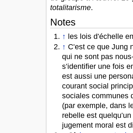
totalitarisme
.
Notes
↑
les lois d'échelle 
↑
C'est ce que Jung
qui ne sont pas nous
s'identifier une fois 
est aussi une persona
courant social princi
sociales communes do
(par exemple, dans le
rebelle est quelqu'un
jugement moral est di