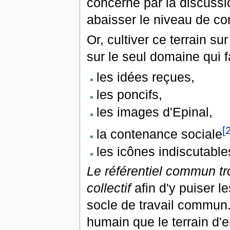
concerné par la discuss
abaisser le niveau de co
Or, cultiver ce terrain su
sur le seul domaine qui
les idées reçues,
les poncifs,
les images d'Epinal,
[
la contenance sociale
les icônes indiscutable
Le référentiel commun tr
collectif
afin d'y puiser l
socle de travail commun. 
humain que le terrain d'e