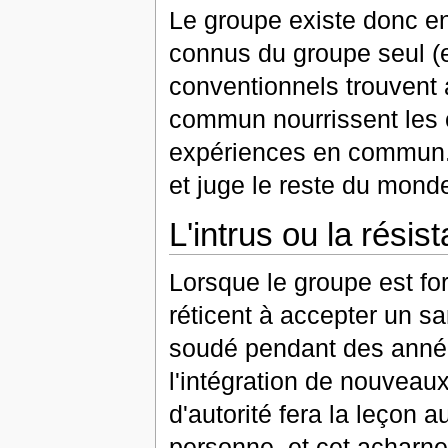
Le groupe existe donc en 
connus du groupe seul (et
conventionnels trouvent 
commun nourrissent les 
expériences en commun. L
et juge le reste du mond
L'intrus ou la rési
Lorsque le groupe est form
réticent à accepter un sa
soudé pendant des années
l'intégration de nouveau
d'autorité fera la leçon 
personne, et cet acharne