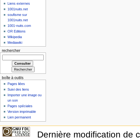
Liens externes
1001nuits.net
soufisme sur
1001nuits.net
1001-nuits.com
OR Editions
Wikipedia
Mediawiki
rechercher
boîte à outils
Pages liées
Suivi des liens
Importer une image ou
un son
Pages spéciales
Version imprimable
Lien permanent
Dernière modification de 