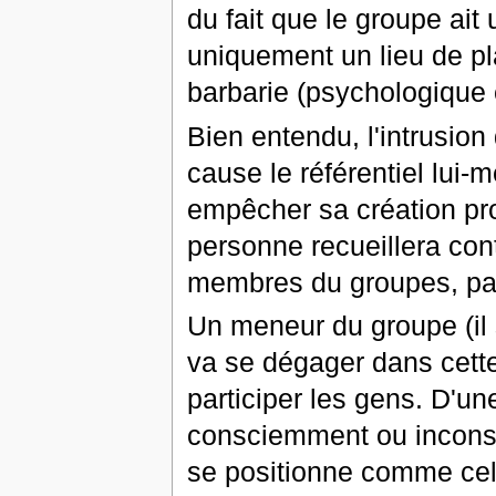
du fait que le groupe ait 
uniquement un lieu de pla
barbarie (psychologique 
Bien entendu, l'intrusio
cause le référentiel lui-
empêcher sa création pro
personne recueillera contr
membres du groupes, par
Un meneur du groupe (il s
va se dégager dans cette
participer les gens. D'un
consciemment ou incons
se positionne comme celu