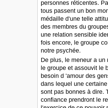
personnes réticentes. Par
tous passent un bon mom
médaille d'une telle attit
des membres du groupes 
une relation sensible ide
fois encore, le groupe c
notre psychée.
De plus, le meneur a un 
le groupe et assouvit le
besoin d 'amour des gens
dans lequel une certaine
sont pas bonnes à dire. 
confiance prendront le r
l'exercice de ce pouvoir 