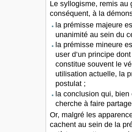
Le syllogisme, remis au 
conséquent, à la démonst
la prémisse majeure est
unanimité au sein du c
la prémisse mineure est
user d’un principe dont 
constitue souvent le v
utilisation actuelle, la
postulat ;
la conclusion qui, bie
cherche à faire partag
Or, malgré les apparence 
cachent au sein de la pr