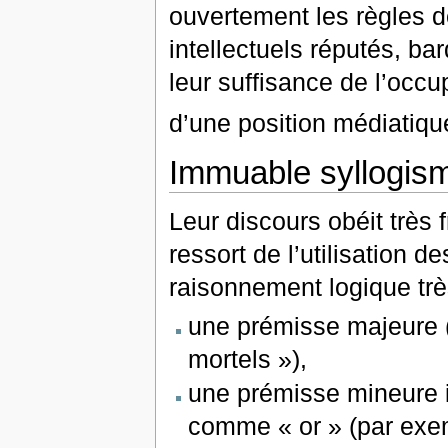
ouvertement les règles d
intellectuels réputés, bar
leur suffisance de l’occ
d’une position médiatiq
Immuable syllogis
Leur discours obéit très
ressort de l’utilisation 
raisonnement logique très
une prémisse majeure 
mortels »),
une prémisse mineure i
comme « or » (par exem