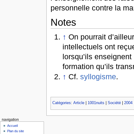
personnelle contre la ma
Notes
↑
On pourrait d’ailleu
intellectuels ont reç
lorsqu’ils enseignent
formation qu’ils trans
↑
Cf.
syllogisme
.
Catégories
:
Article
|
1001nuits
|
Société
|
2004
navigation
Accueil
Plan du site