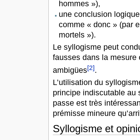
hommes »),
une conclusion logique 
comme « donc » (par e
mortels »).
Le syllogisme peut cond
fausses dans la mesure o
[2]
ambigües
.
L’utilisation du syllogism
principe indiscutable au
passe est très intéressan
prémisse mineure qu’arri
Syllogisme et opini