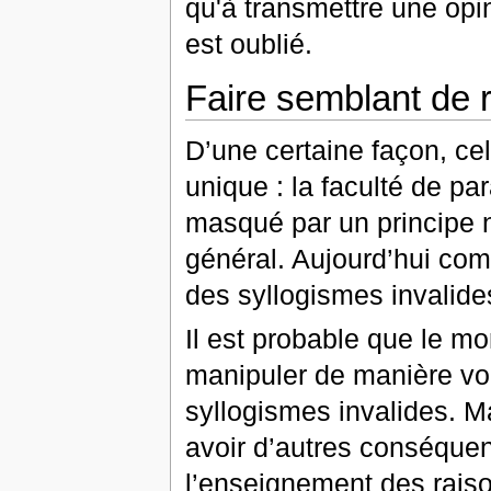
qu'à transmettre une opin
est oublié.
Faire semblant de 
D’une certaine façon, cel
unique : la faculté de pa
masqué par un principe 
général. Aujourd’hui com
des syllogismes invalide
Il est probable que le 
manipuler de manière volon
syllogismes invalides. Ma
avoir d’autres conséque
l’enseignement des rais