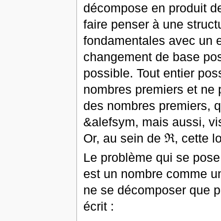
décompose en produit de
faire penser à une struct
fondamentales avec un e
changement de base possi
possible. Tout entier po
nombres premiers et ne 
des nombres premiers, q
&alefsym, mais aussi, vis
Or, au sein de ℜ, cette 
Le problème qui se pose
est un nombre comme un 
ne se décomposer que par
écrit :