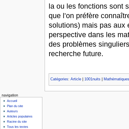
la ou les fonctions sont 
que l'on préfère connaîtr
solutions) mais pas aux 
perspective dans les ma
des problèmes singuliers 
recherche future.
Catégories
:
Article
|
1001nuits
|
Mathématique
navigation
Accueil
Plan du site
Auteurs
Articles populaires
Racine du site
Tous les textes