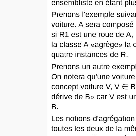
ensembliste en étant plu
Prenons l'exemple suivan
voiture. A sera composé d
si R1 est une roue de A,
la classe A «agrège» la
quatre instances de R.
Prenons un autre exemple
On notera qu'une voiture
concept voiture V, V ∈ B.
dérive de B» car V est un
B.
Les notions d'agrégation 
toutes les deux de la mê