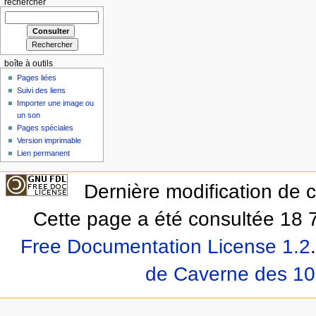
rechercher
boîte à outils
Pages liées
Suivi des liens
Importer une image ou
un son
Pages spéciales
Version imprimable
Lien permanent
Dernière modification de 
Cette page a été consultée 18 7
Free Documentation License 1.2
.
de Caverne des 10