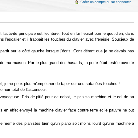
Créer un compte ou se connecter
'activité principale est l'écriture. Tout en lui fleurait bon le quotidien, dans
s l'escalier et il frappait les touches du clavier avec frénésie. Soucieux de
artir sur le côté gauche lorsque j'écris. Considérant que je ne devais pas
 de ma maison. Par le plus grand des hasards, la porte était restée ouverte
ef, je ne peux plus m'empêcher de taper sur ces satanées touches !
 noir total de l'ascenseur.
 voyageuse. Pris de pitié pour ce nabot, je pris sa machine et le col de sa
s en effet envoyé la machine clavier face contre terre et le pauvre ne put
a de même des pianistes bien qu'un piano soit moins lourd qu'une machine à