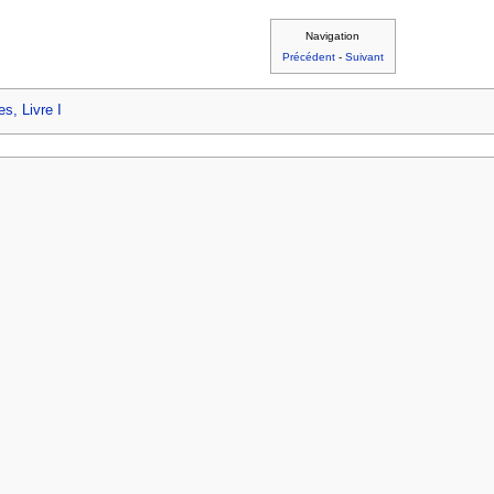
Navigation
Précédent
-
Suivant
s, Livre I