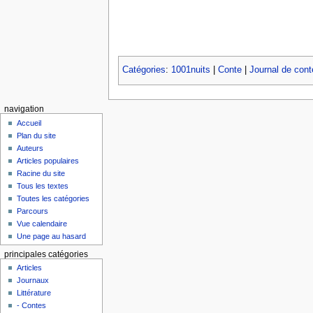
Catégories
:
1001nuits
|
Conte
|
Journal de conte
navigation
Accueil
Plan du site
Auteurs
Articles populaires
Racine du site
Tous les textes
Toutes les catégories
Parcours
Vue calendaire
Une page au hasard
principales catégories
Articles
Journaux
Littérature
- Contes