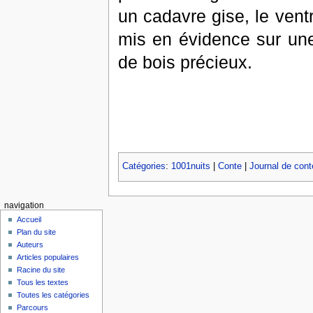
un cadavre gise, le vent
mis en évidence sur une 
de bois précieux.
Catégories
:
1001nuits
|
Conte
|
Journal de conte
navigation
Accueil
Plan du site
Auteurs
Articles populaires
Racine du site
Tous les textes
Toutes les catégories
Parcours