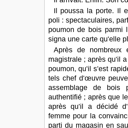
Il poussa la porte. Il
poli : spectaculaires, pa
poumon de bois parmi les
signa une carte qu'elle p
Après de nombreux em
magistrale ; après qu'il 
poumon, qu'il s'est rap
tels chef d'œuvre peuve
assemblage de bois 
authentifié ; après que 
après qu'il a décidé d
femme pour la convaincre
parti du magasin en saut