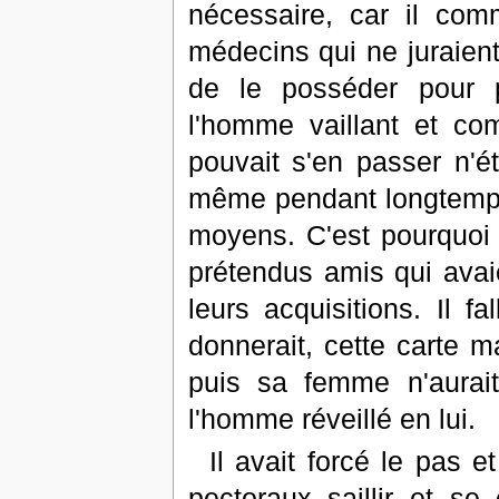
nécessaire, car il com
médecins qui ne juraient
de le posséder pour po
l'homme vaillant et com
pouvait s'en passer n'é
même pendant longtemps 
moyens. C'est pourquoi c
prétendus amis qui avai
leurs acquisitions. Il f
donnerait, cette carte ma
puis sa femme n'aurait
l'homme réveillé en lui.
Il avait forcé le pas e
pectoraux saillir et se