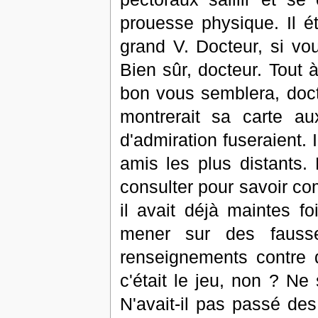
prouesse physique. Il é
grand V. Docteur, si vo
Bien sûr, docteur. Tout à
bon vous semblera, docteu
montrerait sa carte au
d'admiration fuseraient. 
amis les plus distants. 
consulter pour savoir com
il avait déjà maintes f
mener sur des fauss
renseignements contre d
c'était le jeu, non ? Ne 
N'avait-il pas passé de