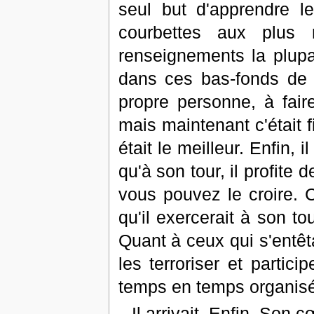
seul but d'apprendre le
courbettes aux plus 
renseignements la plupar
dans ces bas-fonds de 
propre personne, à fair
mais maintenant c'était fin
était le meilleur. Enfin,
qu'à son tour, il profite d
vous pouvez le croire. 
qu'il exercerait à son tou
Quant à ceux qui s'entêtai
les terroriser et partici
temps en temps organis
Il arrivait. Enfin. Son 