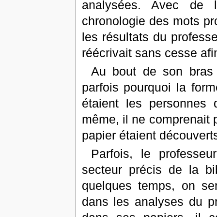
analysées. Avec de l'
chronologie des mots pr
les résultats du profess
réécrivait sans cesse af
Au bout de son bras 
parfois pourquoi la form
étaient les personnes q
même, il ne comprenait 
papier étaient découvert
Parfois, le professeu
secteur précis de la bi
quelques temps, on sent
dans les analyses du pr