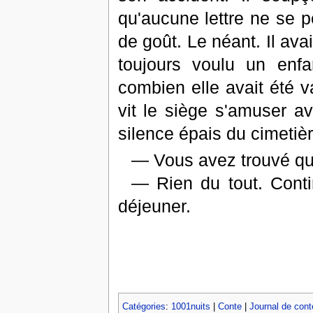
qu'aucune lettre ne se pe
de goût. Le néant. Il av
toujours voulu un enfa
combien elle avait été va
vit le siège s'amuser av
silence épais du cimetiè
— Vous avez trouvé qu
— Rien du tout. Cont
déjeuner.
Catégories
:
1001nuits
|
Conte
|
Journal de conte