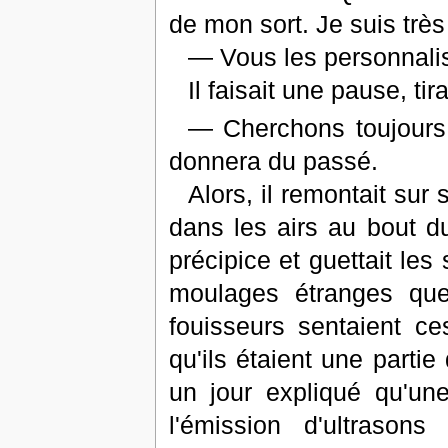
de mon sort. Je suis très
— Vous les personnalis
Il faisait une pause, tir
— Cherchons toujours
donnera du passé.
Alors, il remontait sur 
dans les airs au bout d
précipice et guettait les
moulages étranges que 
fouisseurs sentaient ce
qu'ils étaient une parti
un jour expliqué qu'une
l'émission d'ultrason