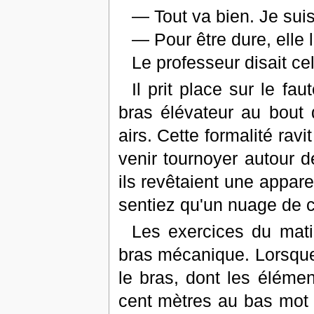
— Tout va bien. Je suis
— Pour être dure, elle 
Le professeur disait ce
Il prit place sur le fau
bras élévateur au bout d
airs. Cette formalité ravi
venir tournoyer autour d
ils revêtaient une appare
sentiez qu'un nuage de 
Les exercices du mati
bras mécanique. Lorsque 
le bras, dont les élémen
cent mètres au bas mot !