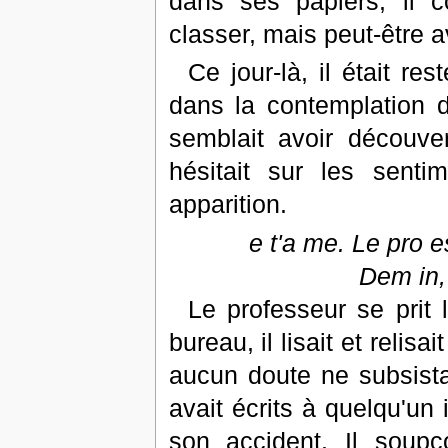
dans ses papiers, il co
classer, mais peut-être 
Ce jour-là, il était r
dans la contemplation 
semblait avoir découver
hésitait sur les senti
apparition.
e t'a me. Le pro e
Dem in, 
Le professeur se prit
bureau, il lisait et relis
aucun doute ne subsistai
avait écrits à quelqu'un 
son accident. Il soupç