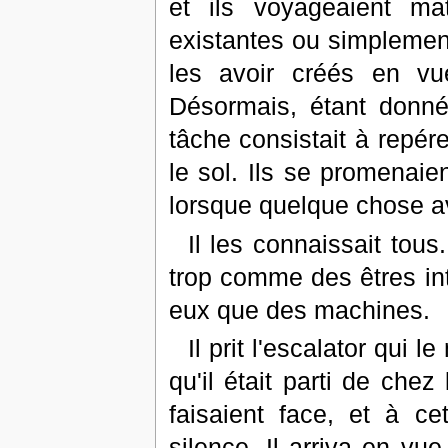
et ils voyageaient mat
existantes ou simplement 
les avoir créés en vu
Désormais, étant donné
tâche consistait à repé
le sol. Ils se promenaie
lorsque quelque chose av
Il les connaissait tous
trop comme des êtres int
eux que des machines.
Il prit l'escalator qui l
qu'il était parti de chez
faisaient face, et à ce
silence. Il arriva en vue