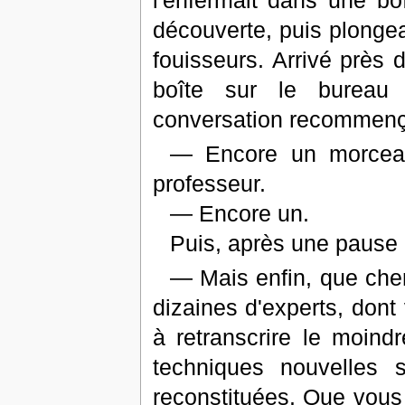
l'enfermait dans une bo
découverte, puis plonge
fouisseurs. Arrivé près 
boîte sur le bureau 
conversation recommenç
— Encore un morceau 
professeur.
— Encore un.
Puis, après une pause 
— Mais enfin, que che
dizaines d'experts, dont
à retranscrire le moin
techniques nouvelles 
reconstituées. Que vous 