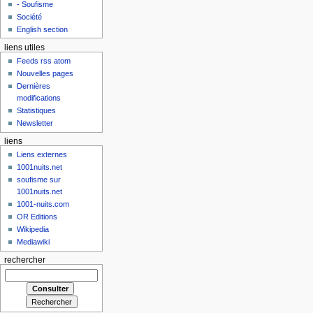
- Soufisme
Société
English section
liens utiles
Feeds rss atom
Nouvelles pages
Dernières
modifications
Statistiques
Newsletter
liens
Liens externes
1001nuits.net
soufisme sur
1001nuits.net
1001-nuits.com
OR Editions
Wikipedia
Mediawiki
rechercher