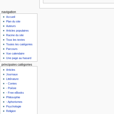
navigation
Accueil
Plan du site
Auteurs
Articles populaires
Racine du site
Tous les textes
Toutes les catégories
Parcours
Vue calendaire
Une page au hasard
principales catégories
Articles
Journaux
Littérature
- Contes
- Poésie
- Free eBooks
Philosophie
- Aphorismes
Psychologie
Religion