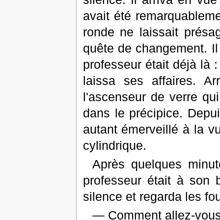
avait été remarquableme
ronde ne laissait présa
quête de changement. Il 
professeur était déjà là 
laissa ses affaires. A
l'ascenseur de verre qu
dans le précipice. Depuis
autant émerveillé à la v
cylindrique.
Après quelques minute
professeur était à son b
silence et regarda les fo
— Comment allez-vous