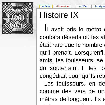
article
discussion
modifier
historique
Histoire IX
I
l avait pris le métr
couloirs déserts où les a
était rare que le nombre
qu'il prenait. Lorsqu'enf
amis, les fouisseurs, se
du souterrain. Il les 
congédiait pour qu'ils re
Les fouisseurs, en de
comme des vers de un 
mètres de longueur. Ils a