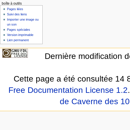
boîte à outils
Pages liées
Suivi des liens
Importer une image ou
un son
Pages spéciales
Version imprimable
Lien permanent
Dernière modification d
Cette page a été consultée 14 8
Free Documentation License 1.2
.
de Caverne des 10