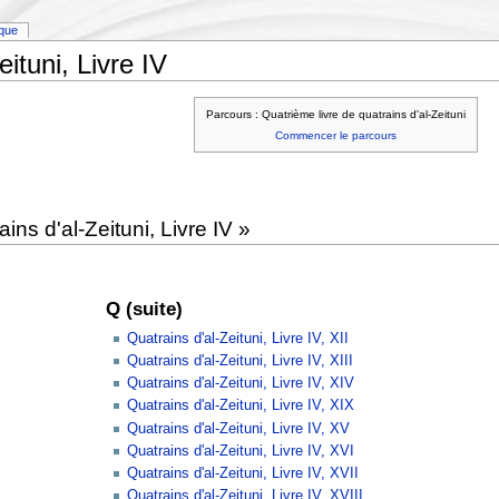
ique
ituni, Livre IV
Parcours : Quatrième livre de quatrains d'al-Zeituni
Commencer le parcours
ns d'al-Zeituni, Livre IV »
Q (suite)
Quatrains d'al-Zeituni, Livre IV, XII
Quatrains d'al-Zeituni, Livre IV, XIII
Quatrains d'al-Zeituni, Livre IV, XIV
Quatrains d'al-Zeituni, Livre IV, XIX
Quatrains d'al-Zeituni, Livre IV, XV
Quatrains d'al-Zeituni, Livre IV, XVI
Quatrains d'al-Zeituni, Livre IV, XVII
Quatrains d'al-Zeituni, Livre IV, XVIII