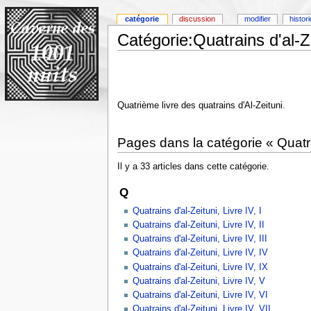
catégorie
discussion
modifier
histor
Catégorie:Quatrains d'al-Ze
Quatrième livre des quatrains d'Al-Zeituni.
Pages dans la catégorie « Quatrai
Il y a 33 articles dans cette catégorie.
Q
Quatrains d'al-Zeituni, Livre IV, I
Quatrains d'al-Zeituni, Livre IV, II
Quatrains d'al-Zeituni, Livre IV, III
Quatrains d'al-Zeituni, Livre IV, IV
Quatrains d'al-Zeituni, Livre IV, IX
Quatrains d'al-Zeituni, Livre IV, V
Quatrains d'al-Zeituni, Livre IV, VI
Quatrains d'al-Zeituni, Livre IV, VII