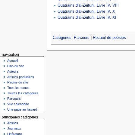
Quatrains d'al-Zeituni, Livre IV, VIII
Quatrains d'al-Zeituni, Livre IV, X
Quatrains d'al-Zeituni, Livre IV, XI
Catégories
:
Parcours
|
Recueil de poésies
navigation
Accueil
Plan du site
Auteurs
Articles populaires
Racine du site
Tous les textes
Toutes les catégories
Parcours
Vue calendaire
Une page au hasard
principales catégories
Articles
Journaux
Littérature