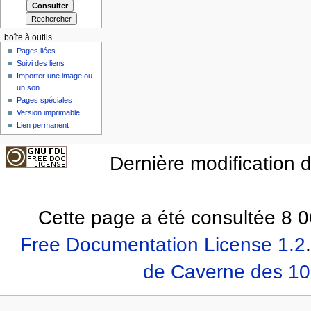
boîte à outils
Pages liées
Suivi des liens
Importer une image ou
un son
Pages spéciales
Version imprimable
Lien permanent
Dernière modification 
Cette page a été consultée 8 0
Free Documentation License 1.2
.
de Caverne des 10