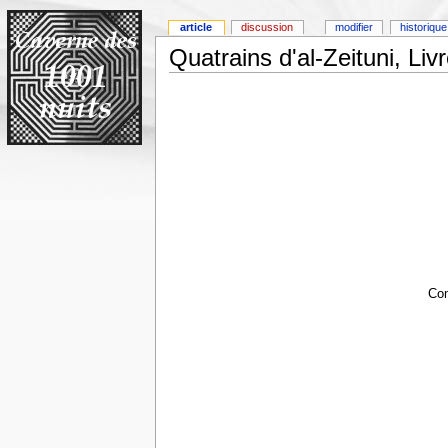
article
discussion
modifier
historique
Quatrains d'al-Zeituni, Liv
Com