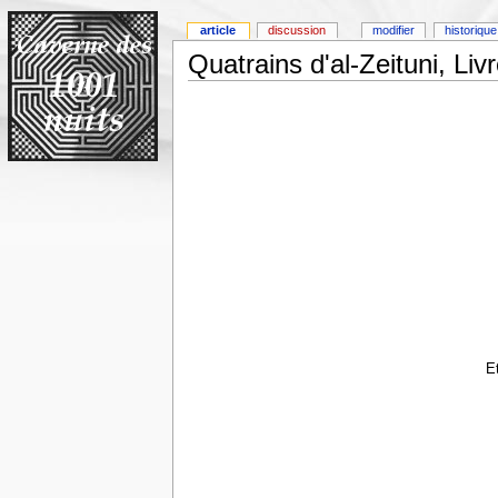
article
discussion
modifier
historique
Quatrains d'al-Zeituni, Liv
E