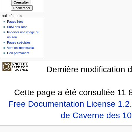
boîte à outils
Pages liées
Suivi des liens
Importer une image ou
un son
Pages spéciales
Version imprimable
Lien permanent
Dernière modification 
Cette page a été consultée 11 8
Free Documentation License 1.2
.
de Caverne des 10