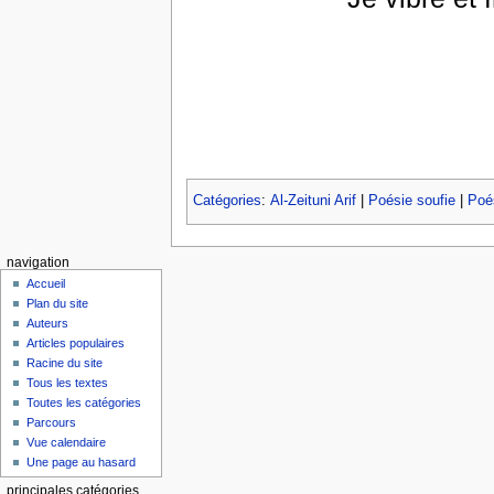
Catégories
:
Al-Zeituni Arif
|
Poésie soufie
|
Poés
navigation
Accueil
Plan du site
Auteurs
Articles populaires
Racine du site
Tous les textes
Toutes les catégories
Parcours
Vue calendaire
Une page au hasard
principales catégories