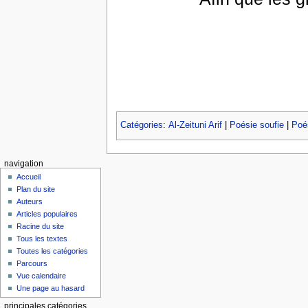
Catégories
:
Al-Zeituni Arif
|
Poésie soufie
|
Poés
navigation
Accueil
Plan du site
Auteurs
Articles populaires
Racine du site
Tous les textes
Toutes les catégories
Parcours
Vue calendaire
Une page au hasard
principales catégories