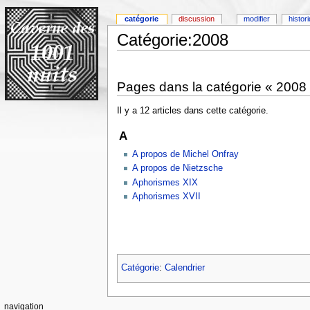
catégorie
discussion
modifier
histor
Catégorie:2008
Pages dans la catégorie « 2008
Il y a 12 articles dans cette catégorie.
A
A propos de Michel Onfray
A propos de Nietzsche
Aphorismes XIX
Aphorismes XVII
Catégorie
:
Calendrier
navigation