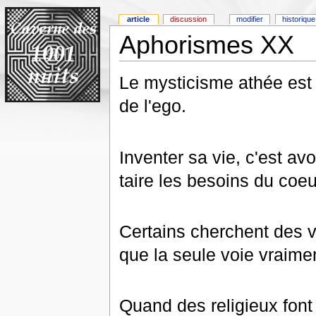
article
discussion
modifier
historique
Aphorismes XX
Le mysticisme athée est un
de l'ego.
Inventer sa vie, c'est avo
taire les besoins du coeu
Certains cherchent des vo
que la seule voie vraimen
Quand des religieux font l