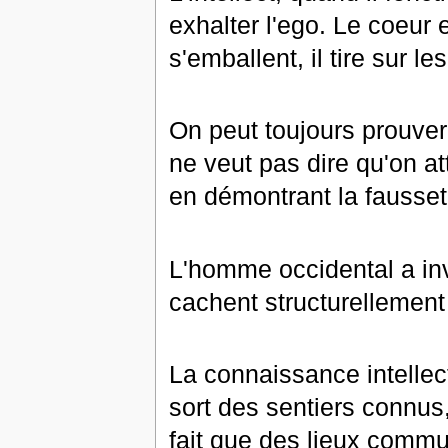
exhalter l'ego. Le coeur 
s'emballent, il tire sur l
On peut toujours prouver t
ne veut pas dire qu'on at
en démontrant la fausse
L'homme occidental a inv
cachent structurellement 
La connaissance intellect
sort des sentiers connus
fait que des lieux comm