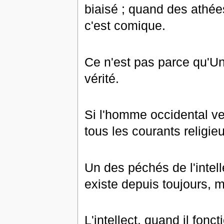
biaisé ; quand des athées f
c'est comique.
Ce n'est pas parce qu'Unte
vérité.
Si l'homme occidental veut
tous les courants religie
Un des péchés de l'intelle
existe depuis toujours, m
L'intellect, quand il fon