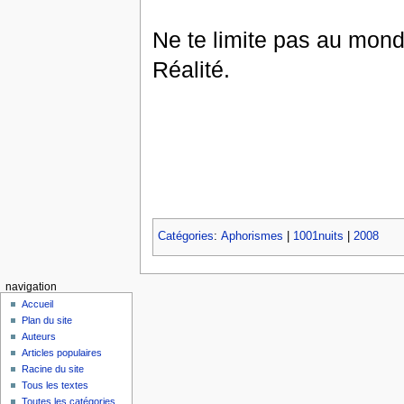
Ne te limite pas au monde
Réalité.
Catégories
:
Aphorismes
|
1001nuits
|
2008
navigation
Accueil
Plan du site
Auteurs
Articles populaires
Racine du site
Tous les textes
Toutes les catégories