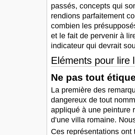
passés, concepts qui so
rendions parfaitement c
combien les présupposés 
et le fait de pervenir à l
indicateur qui devrait so
Eléments pour lire l'
Ne pas tout étique
La première des remarque
dangereux de tout nommer
appliqué à une peinture 
d'une villa romaine. Nou
Ces représentations ont