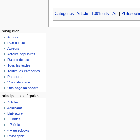
Catégories
:
Article
|
1001nuits
|
Art
|
Philosoph
navigation
Accueil
Plan du site
Auteurs
Articles populaires
Racine du site
Tous les textes
Toutes les catégories
Parcours
Vue calendaire
Une page au hasard
principales catégories
Articles
Journaux
Littérature
- Contes
- Poésie
- Free eBooks
Philosophie