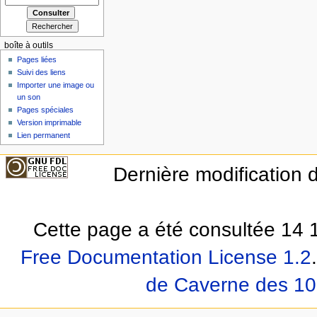
boîte à outils
Pages liées
Suivi des liens
Importer une image ou
un son
Pages spéciales
Version imprimable
Lien permanent
Dernière modification d
Cette page a été consultée 14 1
Free Documentation License 1.2
.
de Caverne des 10