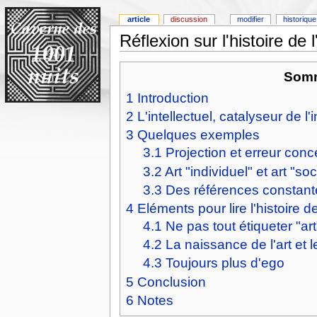
article
discussion
modifier
historique
Réflexion sur l'histoire de l
Somm
1
Introduction
2
L'intellectuel, catalyseur de l'
3
Quelques exemples
3.1
Projection et erreur conc
3.2
Art "individuel" et art "soc
3.3
Des références constantes 
4
Eléments pour lire l'histoire de 
4.1
Ne pas tout étiqueter "art
4.2
La naissance de l'art et 
4.3
Toujours plus d'ego
5
Conclusion
6
Notes