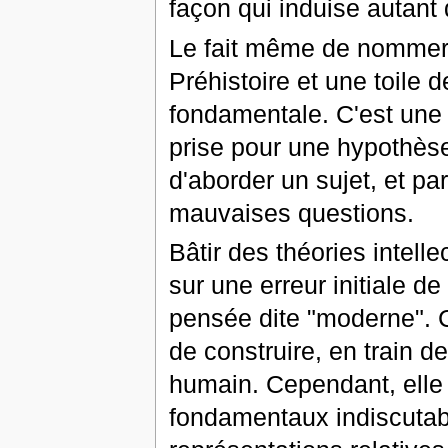
façon qui induise autan
Le fait même de nommer 
Préhistoire et une toile 
fondamentale. C'est une 
prise pour une hypothès
d'aborder un sujet, et pa
mauvaises questions.
Bâtir des théories intel
sur une erreur initiale de
pensée dite "moderne". C
de construire, en train d
humain. Cependant, ell
fondamentaux indiscutabl