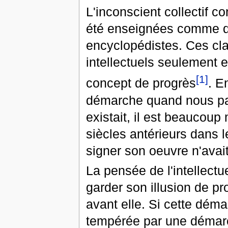
L'inconscient collectif 
été enseignées comme de
encyclopédistes. Ces clas
intellectuels seulement et
[1]
concept de progrès
. En
démarche quand nous par
existait, il est beaucoup 
siècles antérieurs dans 
signer son oeuvre n'avai
La pensée de l'intellect
garder son illusion de pr
avant elle. Si cette dém
tempérée par une démarc