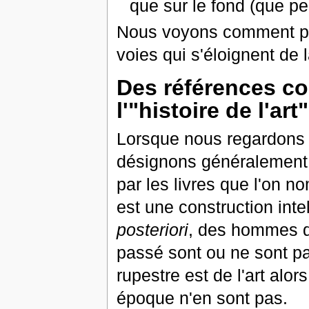
que sur le fond (que p
Nous voyons comment pro
voies qui s'éloignent de 
Des références con
l'"histoire de l'art"
Lorsque nous regardons 
désignons généralement c
par les livres que l'on nom
est une construction inte
posteriori
, des hommes d
passé sont ou ne sont pas
rupestre est de l'art alo
époque n'en sont pas.