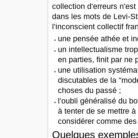
collection d'erreurs n'es
dans les mots de Levi-S
l'inconscient collectif fra
une pensée athée et ind
un intellectualisme tro
en parties, finit par ne 
une utilisation systém
discutables de la "mode
choses du passé ;
l'oubli généralisé du bo
à tenter de se mettre à
considérer comme des o
Quelques exemple