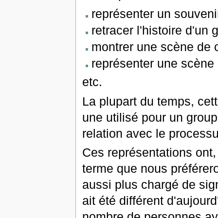
représenter un souveni
retracer l'histoire d'u
montrer une scène de c
représenter une scène 
etc.
La plupart du temps, cette
une utilisé pour un grou
relation avec le processu
Ces représentations ont, 
terme que nous préféreron
aussi plus chargé de sign
ait été différent d'aujourd
nombre de personnes aya