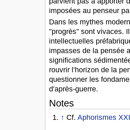
parvient pas à apporter d
imposées au penseur par 
Dans les mythes modernes
"progrès" sont vivaces. 
intellectuelles préfabriq
impasses de la pensée a
significations sédimenté
rouvrir l'horizon de la p
questionner les fondamen
d'après-guerre.
Notes
↑
Cf.
Aphorismes XXI, 