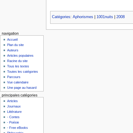
Catégories
:
Aphorismes
|
1001nuits
|
2008
navigation
Accueil
Plan du site
Auteurs
Articles populaires
Racine du site
Tous les textes
Toutes les catégories
Parcours
Vue calendaire
Une page au hasard
principales catégories
Articles
Journaux
Littérature
- Contes
- Poésie
- Free eBooks