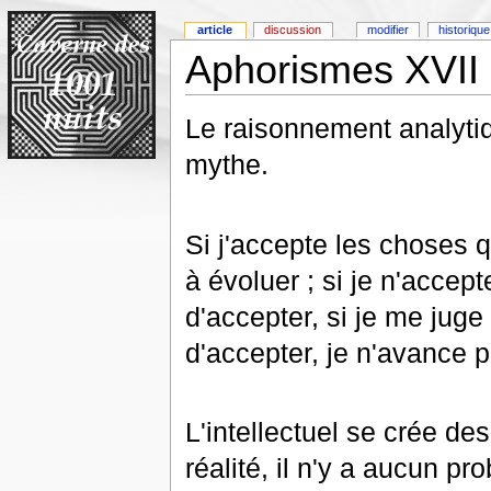
article
discussion
modifier
historique
Aphorismes XVII
Le raisonnement analytiqu
mythe.
Si j'accepte les choses q
à évoluer ; si je n'accep
d'accepter, si je me juge
d'accepter, je n'avance p
L'intellectuel se crée d
réalité, il n'y a aucun p