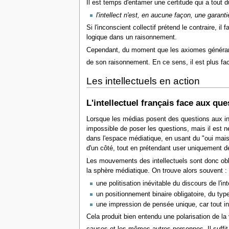
Il est temps d'entamer une certitude qui a tout
l'intellect n'est, en aucune façon, une garan
Si l'inconscient collectif prétend le contraire, i
logique dans un raisonnement.
Cependant, du moment que les axiomes générant une
de son raisonnement. En ce sens, il est plus fac
Les intellectuels en action
L'intellectuel français face aux que
Lorsque les médias posent des questions aux in
impossible de poser les questions, mais il est né
dans l'espace médiatique, en usant du "oui mais 
d'un côté, tout en prétendant user uniquement d
Les mouvements des intellectuels sont donc obliga
la sphère médiatique. On trouve alors souvent :
une politisation inévitable du discours de l'int
un positionnement binaire obligatoire, du type
une impression de pensée unique, car tout i
Cela produit bien entendu une polarisation de l