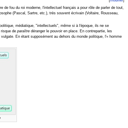
[
modifier
]
 de fou du roi moderne, l'intellectuel français a pour rôle de parler de tout,
losophe (Pascal, Sartre, etc.), très souvent écrivain (Voltaire, Rousseau,
litique, médiatique, "intellectuels", même si à l'époque, ils ne se
u risque de
paraître
déranger le pouvoir en place. En contrepartie, les
la vulgate. En étant supposément au dehors du monde politique, l'
« homme
e