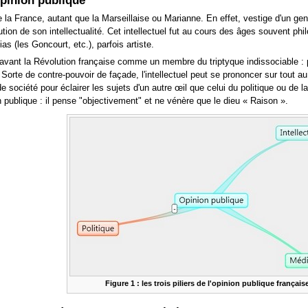
opinion publique
e la France, autant que la Marseillaise ou Marianne. En effet, vestige d'un genre
tion de son intellectualité. Cet intellectuel fut au cours des âges souvent phi
as (les Goncourt, etc.), parfois artiste.
n avant la Révolution française comme un membre du triptyque indissociable : po
rte de contre-pouvoir de façade, l'intellectuel peut se prononcer sur tout a
e société pour éclairer les sujets d'un autre œil que celui du politique ou de 
on publique : il pense "objectivement" et ne vénère que le dieu
« Raison »
.
Figure 1 : les trois piliers de l'opinion publique français