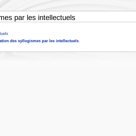
smes par les intellectuels
tuels
sation des syllogismes par les intellectuels
.