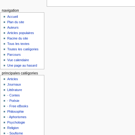
navigation
Accueil
Plan du site
Auteurs
Articles populaires
Racine du site
Tous les textes
Toutes les catégories
Parcours
Vue calendaire
Une page au hasard
principales catégories
Articles
Journaux
Littérature
- Contes
- Poésie
- Free eBooks
Philosophie
- Aphorismes
Psychologie
Religion
- Soufisme