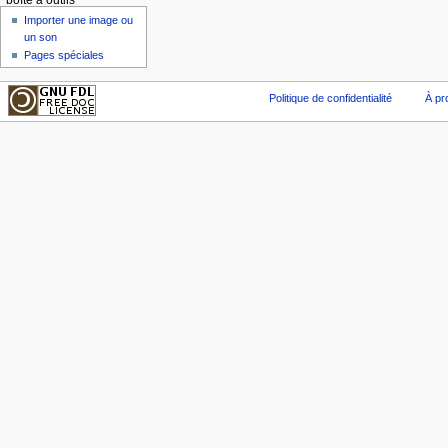
boîte à outils
Importer une image ou
un son
Pages spéciales
Politique de confidentialité
À pr