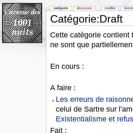
catégorie
discussion
modifier
histor
Catégorie:Draft
Cette catégorie contient t
ne sont que partiellement
En cours :
A faire :
Les erreurs de raison
celui de Sartre sur l'a
Existentialisme et refu
Fait :