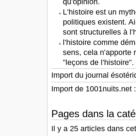
qu'opinion.
L'histoire est un myth
politiques existent. A
sont structurelles à l'h
l'histoire comme déma
sens, cela n'apporte 
"leçons de l'histoire".
Import du journal ésotér
Import de 1001nuits.net :
Pages dans la catég
Il y a 25 articles dans ce