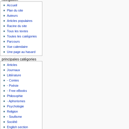
Accueil
Plan du site
Auteurs
Articles populaires
Racine du site
Tous les textes
Toutes les catégories
Parcours
Vue calendaire
Une page au hasard
principales catégories
Articles
Journaux
Littérature
- Contes
- Poésie
- Free eBooks
Philosophie
- Aphorismes
Psychologie
Religion
- Soufisme
Société
English section