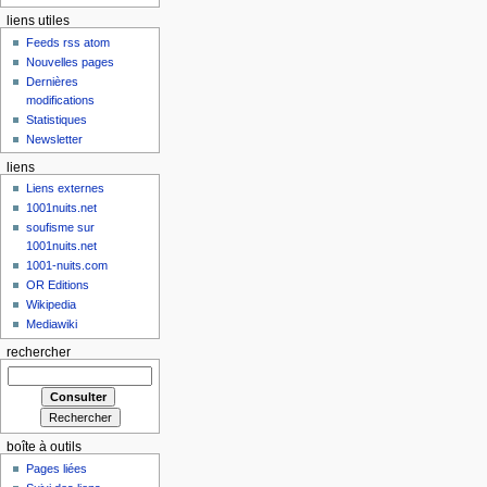
liens utiles
Feeds rss atom
Nouvelles pages
Dernières
modifications
Statistiques
Newsletter
liens
Liens externes
1001nuits.net
soufisme sur
1001nuits.net
1001-nuits.com
OR Editions
Wikipedia
Mediawiki
rechercher
boîte à outils
Pages liées