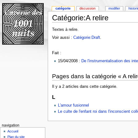
catégorie
discussion
modifier
histor
Catégorie:A relire
Textes à relire.
Voir aussi :
Catégorie:Draft
.
Fait :
15/04/2008 :
De l'instrumentalisation des inte
Pages dans la catégorie « A relir
Il y a 2 articles dans cette catégorie.
L
L'amour fusionnel
Le culte de l'enfant roi dans l'inconscient coll
navigation
Accueil
Plan du site