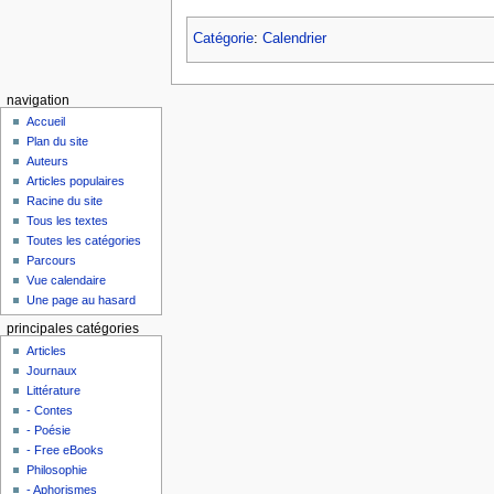
Catégorie
:
Calendrier
navigation
Accueil
Plan du site
Auteurs
Articles populaires
Racine du site
Tous les textes
Toutes les catégories
Parcours
Vue calendaire
Une page au hasard
principales catégories
Articles
Journaux
Littérature
- Contes
- Poésie
- Free eBooks
Philosophie
- Aphorismes