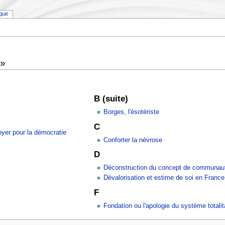
ique
 »
B (suite)
Borges, l'ésotériste
C
oyer pour la démocratie
Conforter la névrose
D
Déconstruction du concept de communau
Dévalorisation et estime de soi en France
F
Fondation ou l'apologie du système totalit