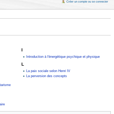
Créer un compte ou se connecter
I
Introduction à l'énergétique psychique et physique
L
La paix sociale selon Henri IV
La perversion des concepts
tarisme
aire