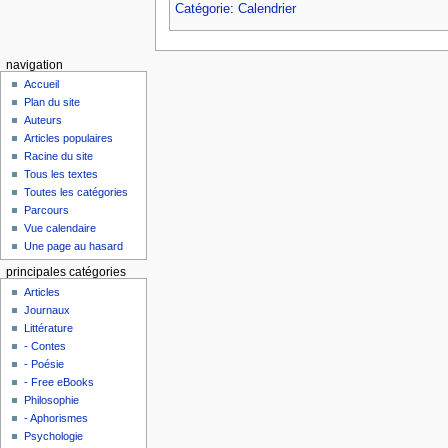
Catégorie
:
Calendrier
navigation
Accueil
Plan du site
Auteurs
Articles populaires
Racine du site
Tous les textes
Toutes les catégories
Parcours
Vue calendaire
Une page au hasard
principales catégories
Articles
Journaux
Littérature
- Contes
- Poésie
- Free eBooks
Philosophie
- Aphorismes
Psychologie