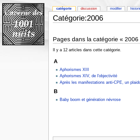
catégorie
discussion
modifier
histor
Catégorie:2006
Pages dans la catégorie « 2006
Il y a 12 articles dans cette catégorie.
A
Aphorismes XIII
Aphorismes XIV, de l'objectivité
Après les manifestations anti-CPE, un plaid
B
Baby boom et génération névrose