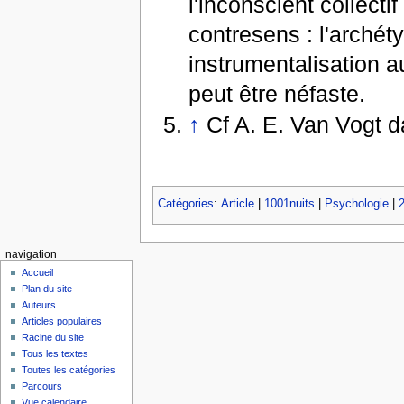
l'inconscient collect
contresens : l'archét
instrumentalisation au
peut être néfaste.
↑
Cf A. E. Van Vogt 
Catégories
:
Article
|
1001nuits
|
Psychologie
|
navigation
Accueil
Plan du site
Auteurs
Articles populaires
Racine du site
Tous les textes
Toutes les catégories
Parcours
Vue calendaire