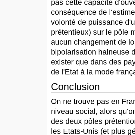
pas cette capacité d'ou
conséquence de l'estime d
volonté de puissance d'un
prétentieux) sur le pôle 
aucun changement de logi
bipolarisation haineuse 
exister que dans des pay
de l'Etat à la mode franç
Conclusion
On ne trouve pas en Fran
niveau social, alors qu'
des deux pôles prétentio
les Etats-Unis (et plus g