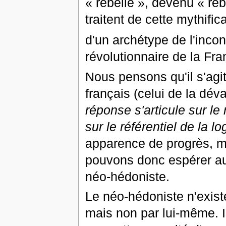
« rebelle », devenu « rebe
traitent de cette mythific
d'un archétype de l'incons
révolutionnaire de la Fra
Nous pensons qu'il s'agi
français (celui de la déva
réponse s'articule sur le 
sur le référentiel de la l
apparence de progrès, 
pouvons donc espérer au
néo-hédoniste.
Le néo-hédoniste n'existe
mais non par lui-même. I