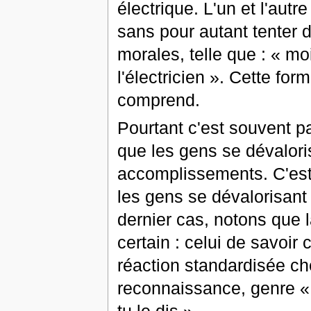
électrique. L'un et l'au
sans pour autant tenter 
morales, telle que : « moi
l'électricien ». Cette fo
comprend.
Pourtant c'est souvent p
que les gens se dévaloris
accomplissements. C'est 
les gens se dévalorisant 
dernier cas, notons que l
certain : celui de savoir
réaction standardisée che
reconnaissance, genre «
tu le dis ».