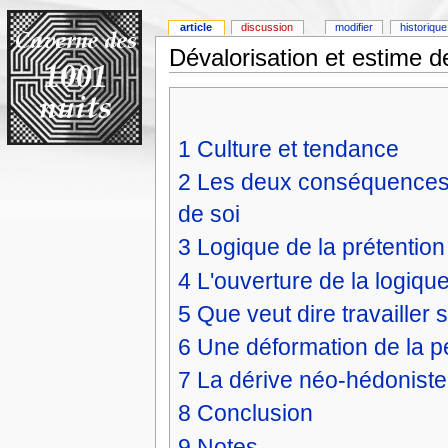
article
discussion
modifier
historique
Dévalorisation et estime d
1
Culture et tendance
2
Les deux conséquences s
de soi
3
Logique de la prétention 
4
L'ouverture de la logique
5
Que veut dire travailler
6
Une déformation de la 
7
La dérive néo-hédoniste
8
Conclusion
9
Notes