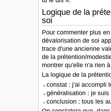
Logique de la préte
soi
Pour commenter plus en d
dévalorisation de soi a
trace d'une ancienne val
de la prétention/modesti
montrer qu'elle n'a rien à
La logique de la prétenti
constat : j'ai accompli t
généralisation : je suis
conclusion : tous les 
On constatera que, dans 