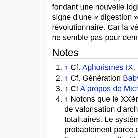
fondant une nouvelle log
signe d'une « digestion » 
révolutionnaire. Car la vé
ne semble pas pour dema
Notes
↑
Cf.
Aphorismes IX,
↑
Cf. Génération
Bab
↑
Cf
A propos de Mic
↑
Notons que le XXè
de valorisation d'ar
totalitaires. Le systè
probablement parce q