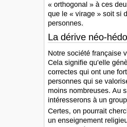
« orthogonal » à ces deux
que le « virage » soit si
personnes.
La dérive néo-hédo
Notre société française v
Cela signifie qu'elle gé
correctes qui ont une for
personnes qui se valoris
moins nombreuses. Au se
intéresserons à un groupe 
Certes, on pourrait cherc
un enseignement religieu