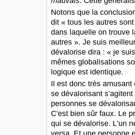
mauvais
. Cette générali
Notons que la conclusion
dit « tous les autres son
dans laquelle on trouve l
autres ». Je suis meilleu
dévalorise dira : « je su
mêmes globalisations so
logique est identique.
Il est donc très amusant 
se dévalorisant s'agiten
personnes se dévalorisa
C'est bien sûr faux. Le p
qui se dévalorise. L'un ne
versa. Et une personne e