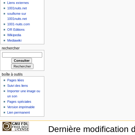
Liens externes
1001nuits.net
soufisme sur
1001nuits.net
1001-nuits.com
OR Editions
Wikipedia
Mediawiki
rechercher
boîte à outils
Pages liées
Suivi des liens
Importer une image ou
un son
Pages spéciales
Version imprimable
Lien permanent
Dernière modification d