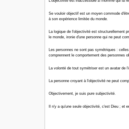
L'objectivité est inaccessible à l'homme qui la r
Se vouloir objectif est un moyen commode d'être 
à son expérience limitée du monde.
La logique de l'objectivité est structurellement p
le monde, ironie d'une personne qui ne peut com
Les personnes ne sont pas symétriques : celles 
comprennent le comportement des personnes obj
La volonté de tout symétriser est un avatar de l'o
La personne croyant à l'objectivité ne peut comp
Objectivement, je suis pure subjectivité.
Il n'y a qu'une seule objectivité, c'est Dieu ; et