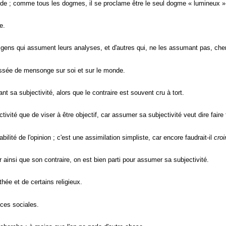
onde ; comme tous les dogmes, il se proclame être le seul dogme « lumineux »
e.
des gens qui assument leurs analyses, et d'autres qui, ne les assumant pas, c
 tissée de mensonge sur soi et sur le monde.
 sa subjectivité, alors que le contraire est souvent cru à tort.
tivité que de viser à être objectif, car assumer sa subjectivité veut dire faire
lité de l'opinion ; c'est une assimilation simpliste, car encore faudrait-il
croi
ainsi que son contraire, on est bien parti pour assumer sa subjectivité.
thée et de certains religieux.
nces sociales.