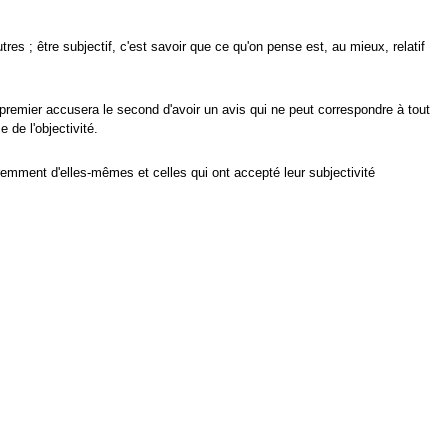
s ; être subjectif, c'est savoir que ce qu'on pense est, au mieux, relatif
 le premier accusera le second d'avoir un avis qui ne peut correspondre à tout
de l'objectivité.
emment d'elles-mêmes et celles qui ont accepté leur subjectivité