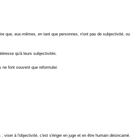
roire que, eux-mêmes, en tant que personnes, n'ont pas de subjectivité, ou
éresse qu'à leurs subjectivités.
s ne font souvent que reformuler.
; viser à l'objectivité, c'est s'ériger en juge et en être humain désincarné.