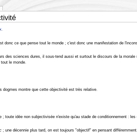
ivité
x
.
c'est donc ce que pense tout le monde ; c'est donc une manifestation de l'incons
ours des sciences dures, il sous-tend aussi et surtout le discours de la morale 
 tout le monde.
des dogmes montre que cette objectivité est très relative.
e ; toute idée non subjectivisée n'existe qu'au stade de conditionnement : les
c
; une décennie plus tard, on est toujours "objectif" en pensant différemment