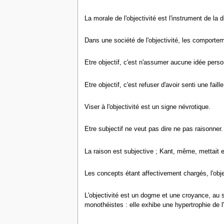
La morale de l'objectivité est l'instrument de la d
Dans une société de l'objectivité, les comportem
Etre objectif, c'est n'assumer aucune idée perso
Etre objectif, c'est refuser d'avoir senti une fail
Viser à l'objectivité est un signe névrotique.
Etre subjectif ne veut pas dire ne pas raisonner.
La raison est subjective ; Kant, même, mettait e
Les concepts étant affectivement chargés, l'obje
L'objectivité est un dogme et une croyance, au se
monothéistes : elle exhibe une hypertrophie de l'