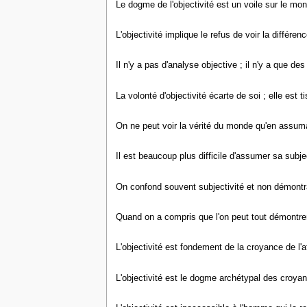
Le dogme de l'objectivité est un voile sur le m
L'objectivité implique le refus de voir la différenc
Il n'y a pas d'analyse objective ; il n'y a que 
La volonté d'objectivité écarte de soi ; elle est
On ne peut voir la vérité du monde qu'en assumant
Il est beaucoup plus difficile d'assumer sa subjec
On confond souvent subjectivité et non démontrabi
Quand on a compris que l'on peut tout démontrer 
L'objectivité est fondement de la croyance de l'a
L'objectivité est le dogme archétypal des croya