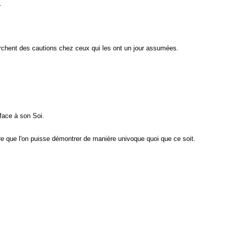
.
herchent des cautions chez ceux qui les ont un jour assumées.
 face à son Soi.
re
que l'on puisse démontrer de manière univoque quoi que ce soit.