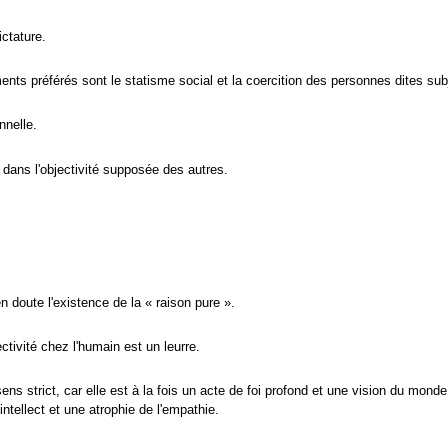
ictature.
ents préférés sont le statisme social et la coercition des personnes dites sub
nnelle.
le dans l'objectivité supposée des autres.
n doute l'existence de la « raison pure ».
ctivité chez l'humain est un leurre.
ns strict, car elle est à la fois un acte de foi profond et une vision du monde
intellect et une atrophie de l'empathie.