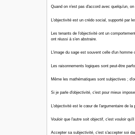
Quand on n'est pas d'accord avec quelqu'un, on t
L'objectivité est un crédo social, supporté par le
Les tenants de l'objectivité ont un comportement
ont réussi à s'en abstraire.
L'image du sage est souvent celle d'un homme obj
Les raisonnements logiques sont peut-être parfoi
Même les mathématiques sont subjectives ; d'
Si je parle d'objectivité, c'est pour mieux impose
L'objectivité est le cœur de l'argumentaire de la 
Vouloir que l'autre soit objectif, c'est vouloir qu'
Accepter sa subjectivité, c'est s'accepter soi dan