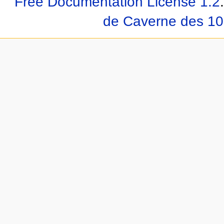
Free Documentation License 1.2
.
de Caverne des 10