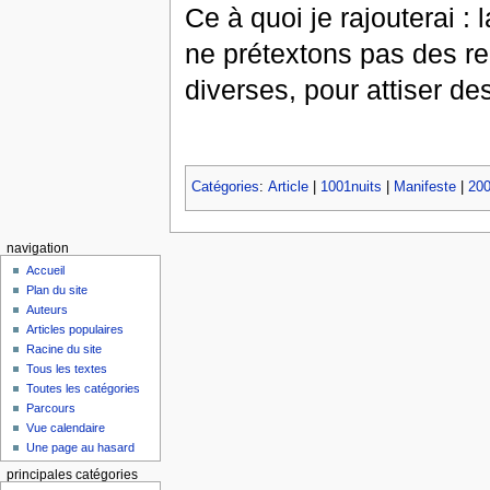
Ce à quoi je rajouterai : l
ne prétextons pas des re
diverses, pour attiser de
Catégories
:
Article
|
1001nuits
|
Manifeste
|
20
navigation
Accueil
Plan du site
Auteurs
Articles populaires
Racine du site
Tous les textes
Toutes les catégories
Parcours
Vue calendaire
Une page au hasard
principales catégories