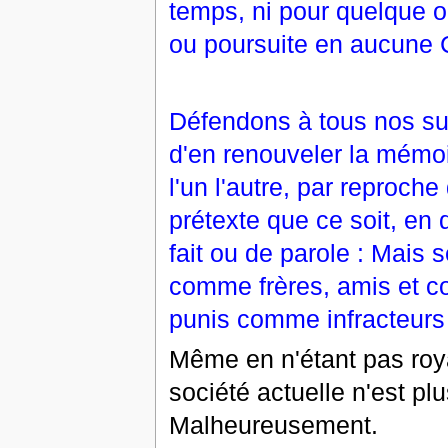
temps, ni pour quelque oc
ou poursuite en aucune C
Défendons à tous nos suje
d'en renouveler la mémoire
l'un l'autre, par reproch
prétexte que ce soit, en d
fait ou de parole : Mais 
comme frères, amis et co
punis comme infracteurs 
Même en n'étant pas roya
société actuelle n'est pl
Malheureusement.