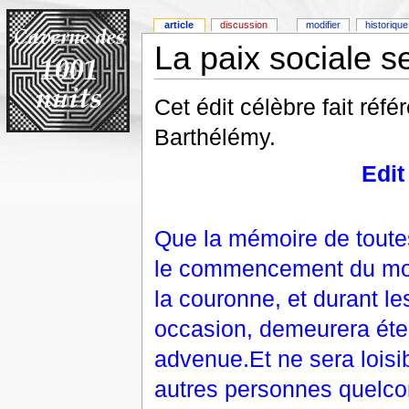
article
discussion
modifier
historique
La paix sociale s
Cet édit célèbre fait réfé
Barthélémy.
Edit
Que la mémoire de toutes
le commencement du moi
la couronne, et durant le
occasion, demeurera éte
advenue.Et ne sera loisi
autres personnes quelco