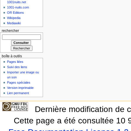
1001nuits.net
1001-nuits.com
OR Editions
Wikipedia
Mediawiki
rechercher
boîte à outils
Pages liées
Suivi des liens
Importer une image ou
un son
Pages spéciales
Version imprimable
Lien permanent
Dernière modification de 
Cette page a été consultée 10 9