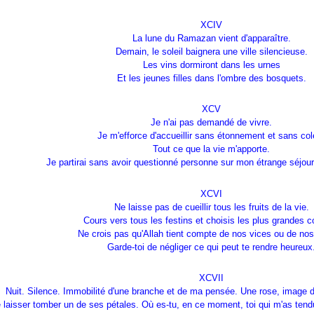
XCIV
La lune du Ramazan vient d'apparaître.
Demain, le soleil baignera une ville silencieuse.
Les vins dormiront dans les urnes
Et les jeunes filles dans l'ombre des bosquets.
XCV
Je n'ai pas demandé de vivre.
Je m'efforce d'accueillir sans étonnement et sans col
Tout ce que la vie m'apporte.
Je partirai sans avoir questionné personne sur mon étrange séjour 
XCVI
Ne laisse pas de cueillir tous les fruits de la vie.
Cours vers tous les festins et choisis les plus grandes 
Ne crois pas qu'Allah tient compte de nos vices ou de nos
Garde-toi de négliger ce qui peut te rendre heureux
XCVII
Nuit. Silence. Immobilité d'une branche et de ma pensée. Une rose, image 
 laisser tomber un de ses pétales. Où es-tu, en ce moment, toi qui m'as tendu