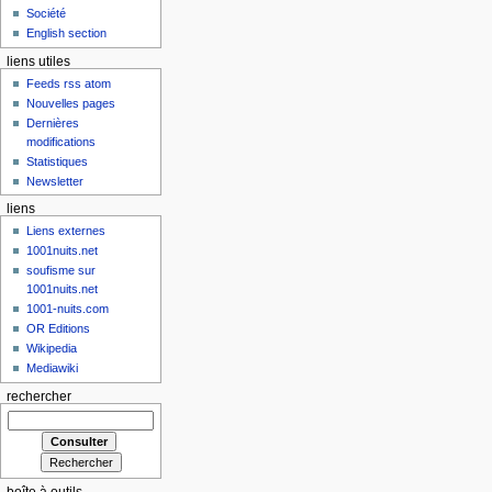
Société
English section
liens utiles
Feeds rss atom
Nouvelles pages
Dernières
modifications
Statistiques
Newsletter
liens
Liens externes
1001nuits.net
soufisme sur
1001nuits.net
1001-nuits.com
OR Editions
Wikipedia
Mediawiki
rechercher