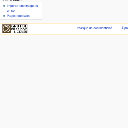
boîte à outils
Importer une image ou
un son
Pages spéciales
Politique de confidentialité
À pr