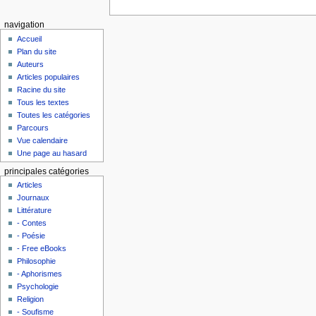
navigation
Accueil
Plan du site
Auteurs
Articles populaires
Racine du site
Tous les textes
Toutes les catégories
Parcours
Vue calendaire
Une page au hasard
principales catégories
Articles
Journaux
Littérature
- Contes
- Poésie
- Free eBooks
Philosophie
- Aphorismes
Psychologie
Religion
- Soufisme