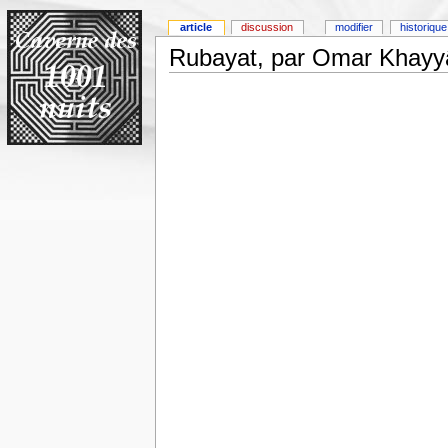
article
discussion
modifier
historique
Rubayat, par Omar Khayyâ