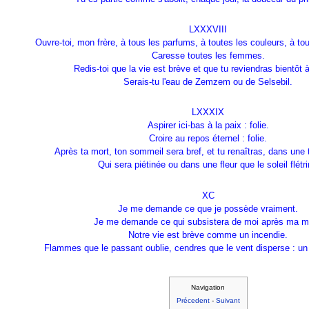
LXXXVIII
Ouvre-toi, mon frère, à tous les parfums, à toutes les couleurs, à t
Caresse toutes les femmes.
Redis-toi que la vie est brève et que tu reviendras bientôt à 
Serais-tu l'eau de Zemzem ou de Selsebil.
LXXXIX
Aspirer ici-bas à la paix : folie.
Croire au repos éternel : folie.
Après ta mort, ton sommeil sera bref, et tu renaîtras, dans une 
Qui sera piétinée ou dans une fleur que le soleil flétri
XC
Je me demande ce que je possède vraiment.
Je me demande ce qui subsistera de moi après ma m
Notre vie est brève comme un incendie.
Flammes que le passant oublie, cendres que le vent disperse : 
Navigation
Précedent
-
Suivant