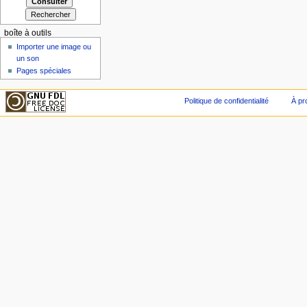
boîte à outils
Importer une image ou
un son
Pages spéciales
Politique de confidentialité
À pr