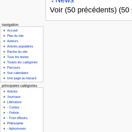
Voir (50 précédents) (50 
navigation
Accueil
Plan du site
Auteurs
Articles populaires
Racine du site
Tous les textes
Toutes les catégories
Parcours
Vue calendaire
Une page au hasard
principales catégories
Articles
Journaux
Littérature
- Contes
- Poésie
- Free eBooks
Philosophie
- Aphorismes