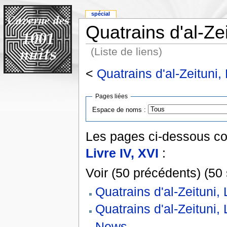
spécial
Quatrains d'al-Zei
(Liste de liens)
<
Quatrains d'al-Zeituni, 
Pages liées
Espace de noms :
Les pages ci-dessous co
Livre IV, XVI
:
Voir (50 précédents) (50 
Quatrains d'al-Zeituni, 
Quatrains d'al-Zeituni, 
News