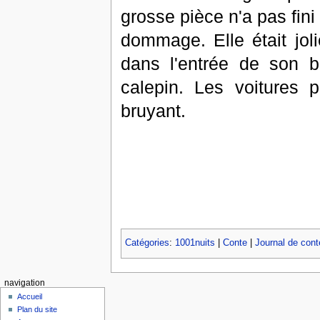
grosse pièce n'a pas fini 
dommage. Elle était joli
dans l'entrée de son b
calepin. Les voitures p
bruyant.
Catégories
:
1001nuits
|
Conte
|
Journal de conte
navigation
Accueil
Plan du site