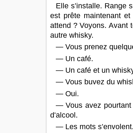
Elle s'installe. Range 
est prête maintenant et e
attend ? Voyons. Avant t
autre whisky.
— Vous prenez quelqu
— Un café.
— Un café et un whisky
— Vous buvez du whis
— Oui.
— Vous avez pourtant 
d'alcool.
— Les mots s'envolent