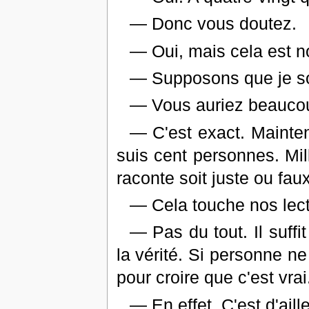
— Donc vous doutez.
— Oui, mais cela est n
— Supposons que je s
— Vous auriez beaucou
— C'est exact. Mainte
suis cent personnes. Mil
raconte soit juste ou fau
— Cela touche nos lecte
— Pas du tout. Il suffit 
la vérité. Si personne ne 
pour croire que c'est vrai
— En effet. C'est d'aill