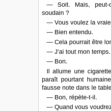
— Soit. Mais, peut-o
soudain ?
— Vous voulez la vraie
— Bien entendu.
— Cela pourrait être lo
— J'ai tout mon temps.
— Bon.
Il allume une cigarette
paraît pourtant humain
fausse note dans le tableau
— Bon, répète-t-il.
— Quand vous voudrez