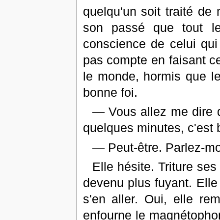
quelqu'un soit traité de
son passé que tout l
conscience de celui qui l
pas compte en faisant cet
le monde, hormis que le
bonne foi.
— Vous allez me dire q
quelques minutes, c'est 
— Peut-être. Parlez-mo
Elle hésite. Triture se
devenu plus fuyant. Elle
s'en aller. Oui, elle re
enfourne le magnétophon