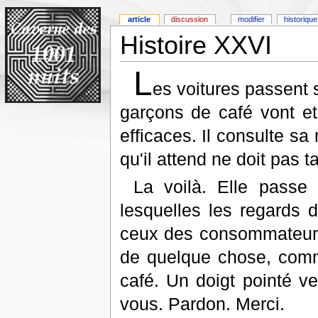
article
discussion
modifier
historique
Histoire XXVI
L
es voitures passent s
garçons de café vont et 
efficaces. Il consulte s
qu'il attend ne doit pas ta
La voilà. Elle passe 
lesquelles les regards
ceux des consommateurs.
de quelque chose, comm
café. Un doigt pointé ve
vous. Pardon. Merci.