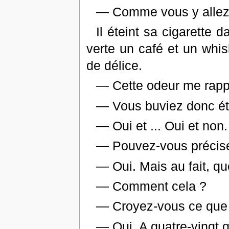
— Comme vous y allez,
Il éteint sa cigarette 
verte un café et un whis
de délice.
— Cette odeur me rapp
— Vous buviez donc ét
— Oui et ... Oui et non.
— Pouvez-vous précise
— Oui. Mais au fait, qu
— Comment cela ?
— Croyez-vous ce que 
— Oui. A quatre-vingt q