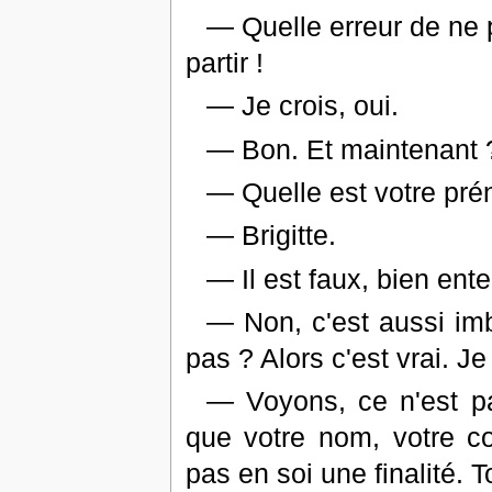
— Quelle erreur de ne 
partir !
— Je crois, oui.
— Bon. Et maintenant 
— Quelle est votre pr
— Brigitte.
— Il est faux, bien ent
— Non, c'est aussi imbé
pas ? Alors c'est vrai. Je
— Voyons, ce n'est pa
que votre nom, votre coi
pas en soi une finalité. 