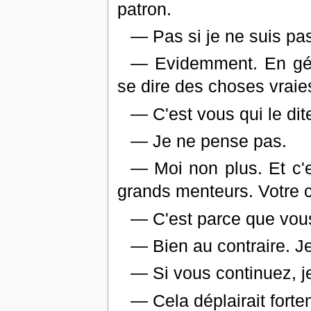
patron.
— Pas si je ne suis pas
— Evidemment. En géné
se dire des choses vraie
— C'est vous qui le dite
— Je ne pense pas.
— Moi non plus. Et c'e
grands menteurs. Votre c
— C'est parce que vous
— Bien au contraire. Je
— Si vous continuez, je
— Cela déplairait forte