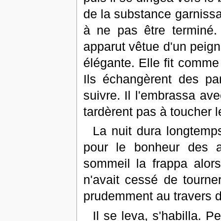
de la substance garnissa
à ne pas être terminé. P
apparut vêtue d'un peigno
élégante. Elle fit comme 
Ils échangèrent des par
suivre. Il l'embrassa ave
tardèrent pas à toucher 
La nuit dura longtemps,
pour le bonheur des a
sommeil la frappa alors
n'avait cessé de tourne
prudemment au travers d
Il se leva, s'habilla. P