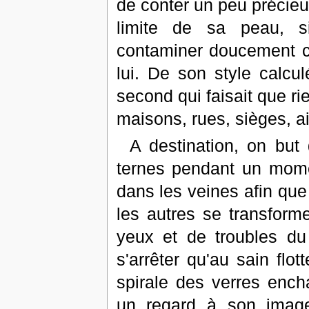
de conter un peu précieus
limite de sa peau, s
contaminer doucement c
lui. De son style calcul
second qui faisait que rie
maisons, rues, sièges, ai
A destination, on but
ternes pendant un moment
dans les veines afin que 
les autres se transfor
yeux et de troubles du 
s'arrêter qu'au sain flot
spirale des verres encha
un regard à son image