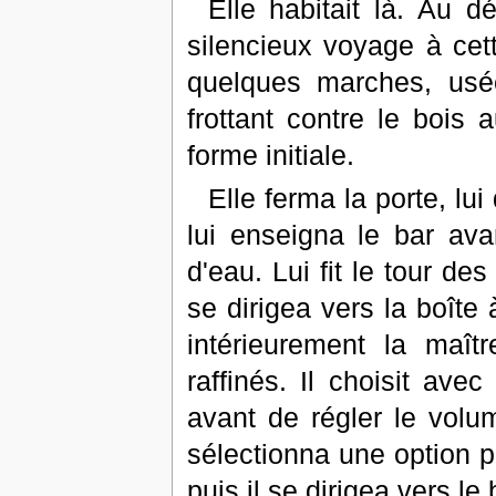
Elle habitait là. Au dé
silencieux voyage à cett
quelques marches, usée
frottant contre le bois 
forme initiale.
Elle ferma la porte, lui
lui enseigna le bar ava
d'eau. Lui fit le tour d
se dirigea vers la boîte 
intérieurement la maî
raffinés. Il choisit ave
avant de régler le volu
sélectionna une option p
puis il se dirigea vers le