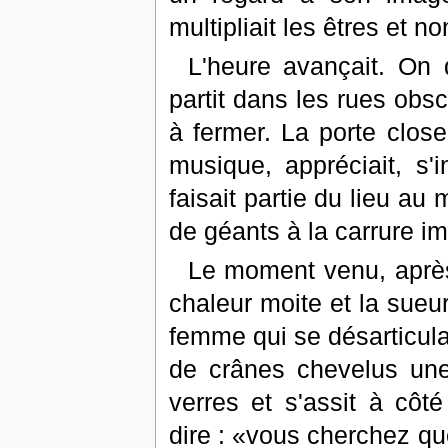
multipliait les êtres et no
L'heure avançait. On d
partit dans les rues obs
à fermer. La porte clos
musique, appréciait, s'
faisait partie du lieu a
de géants à la carrure i
Le moment venu, après
chaleur moite et la sueu
femme qui se désarticula
de crânes chevelus une
verres et s'assit à côté
dire : «vous cherchez qu