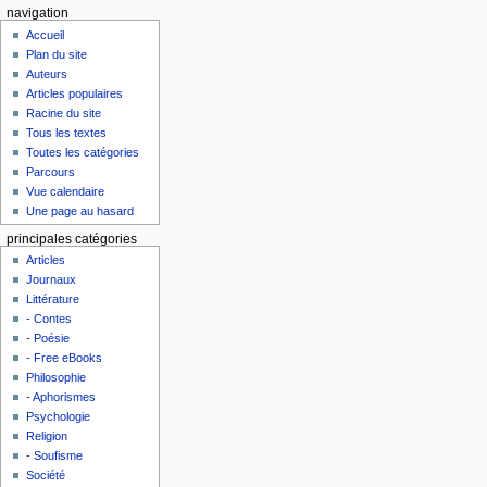
navigation
Accueil
Plan du site
Auteurs
Articles populaires
Racine du site
Tous les textes
Toutes les catégories
Parcours
Vue calendaire
Une page au hasard
principales catégories
Articles
Journaux
Littérature
- Contes
- Poésie
- Free eBooks
Philosophie
- Aphorismes
Psychologie
Religion
- Soufisme
Société