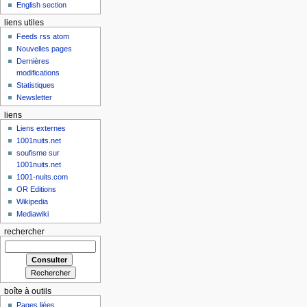
English section
liens utiles
Feeds rss atom
Nouvelles pages
Dernières
modifications
Statistiques
Newsletter
liens
Liens externes
1001nuits.net
soufisme sur
1001nuits.net
1001-nuits.com
OR Editions
Wikipedia
Mediawiki
rechercher
boîte à outils
Pages liées