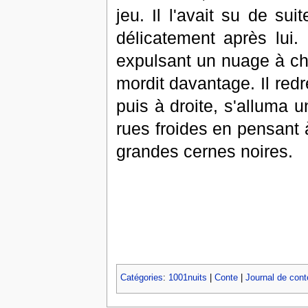
jeu. Il l'avait su de sui
délicatement après lui. 
expulsant un nuage à chaq
mordit davantage. Il red
puis à droite, s'alluma u
rues froides en pensant à
grandes cernes noires.
Catégories
:
1001nuits
|
Conte
|
Journal de conte