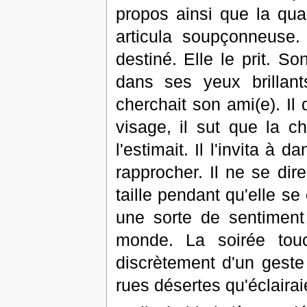
propos ainsi que la qua
articula soupçonneuse. I
destiné. Elle le prit. So
dans ses yeux brillants
cherchait son ami(e). Il
visage, il sut que la c
l'estimait. Il l'invita à
rapprocher. Il ne se dire
taille pendant qu'elle se
une sorte de sentiment 
monde. La soirée touc
discrètement d'un geste 
rues désertes qu'éclaira