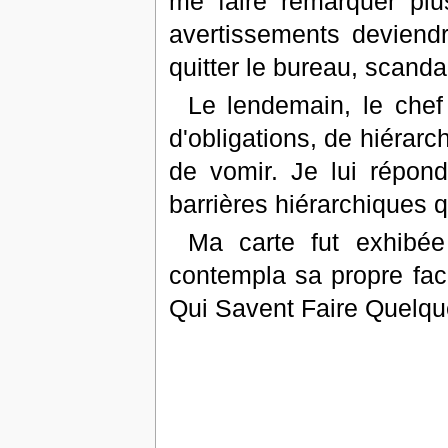
me faire remarquer plus
avertissements deviendr
quitter le bureau, scanda
Le lendemain, le che
d'obligations, de hiérar
de vomir. Je lui répondi
barrières hiérarchiques q
Ma carte fut exhibée
contempla sa propre fac
Qui Savent Faire Quelq