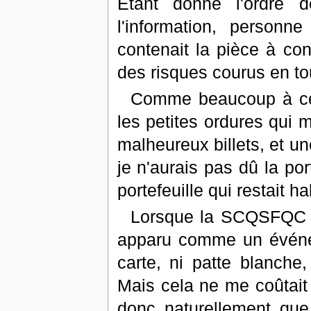
Etant donné l'ordre d
l'information, person
contenait la pièce à con
des risques courus en t
Comme beaucoup à ce m
les petites ordures qui m
malheureux billets, et un
je n'aurais pas dû la por
portefeuille qui restait 
Lorsque la SCQSFQC m'
apparu comme un événem
carte, ni patte blanche, 
Mais cela ne me coûtait 
donc naturellement que 