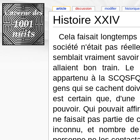
article
discussion
modifier
historique
Histoire XXIV
Cela faisait longtemps
société n'était pas réel
semblait vraiment savoir 
allaient bon train. Le
appartenu à la SCQSFQC.
gens qui se cachent doiv
est certain que, d'une 
pouvoir. Qui pouvait aff
ne faisait pas partie de
inconnu, et nombre de
personne ne les contacta