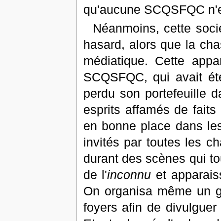
qu'aucune SCQSFQC n'ex
Néanmoins, cette socié
hasard, alors que la cha
médiatique. Cette appa
SCQSFQC, qui avait été
perdu son portefeuille d
esprits affamés de faits 
en bonne place dans les
invités par toutes les c
durant des scènes qui tou
de l'
inconnu
et apparais
On organisa même un ge
foyers afin de divulguer