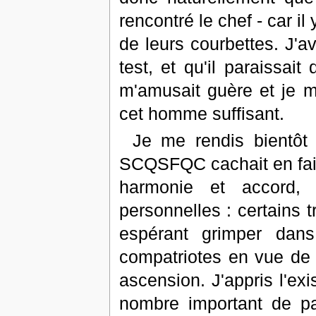
rencontré le chef - car il
de leurs courbettes. J'a
test, et qu'il paraissai
m'amusait guère et je m
cet homme suffisant.
Je me rendis bientôt
SCQSFQC cachait en fait
harmonie et accord, 
personnelles : certains t
espérant grimper dans 
compatriotes en vue de m
ascension. J'appris l'ex
nombre important de pa