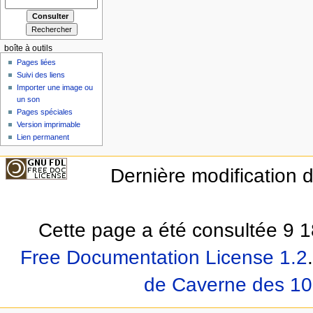
boîte à outils
Pages liées
Suivi des liens
Importer une image ou
un son
Pages spéciales
Version imprimable
Lien permanent
Dernière modification 
Cette page a été consultée 9 1
Free Documentation License 1.2
.
de Caverne des 10