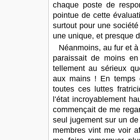
chaque poste de respon
pointue de cette évaluat
surtout pour une société
une unique, et presque dé
Néanmoins, au fur et à
paraissait de moins en
tellement au sérieux qu
aux mains ! En temps qu
toutes ces luttes fratri
l'état incroyablement h
commençait de me regard
seul jugement sur un de
membres vint me voir a