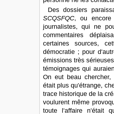
Des dossiers paraiss
SCQSFQC
, ou encor
journalistes, qui ne po
commentaires déplaisa
certaines sources, ce
démocratie ; pour d'aut
émissions très sérieuses
témoignages qui auraient 
On eut beau chercher, 
était plus qu'étrange, ch
trace historique de la cr
voulurent même provoqu
toute l'affaire n'était