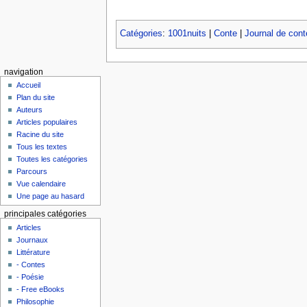
Catégories
:
1001nuits
|
Conte
|
Journal de conte
navigation
Accueil
Plan du site
Auteurs
Articles populaires
Racine du site
Tous les textes
Toutes les catégories
Parcours
Vue calendaire
Une page au hasard
principales catégories
Articles
Journaux
Littérature
- Contes
- Poésie
- Free eBooks
Philosophie