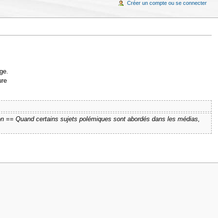
Créer un compte ou se connecter
ge.
ure
ion == Quand certains sujets polémiques sont abordés dans les médias,