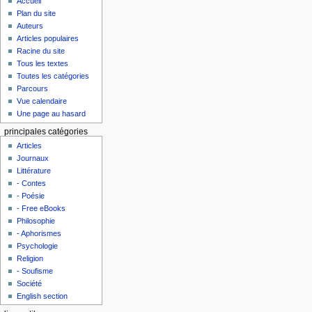
Accueil
Plan du site
Auteurs
Articles populaires
Racine du site
Tous les textes
Toutes les catégories
Parcours
Vue calendaire
Une page au hasard
principales catégories
Articles
Journaux
Littérature
- Contes
- Poésie
- Free eBooks
Philosophie
- Aphorismes
Psychologie
Religion
- Soufisme
Société
English section