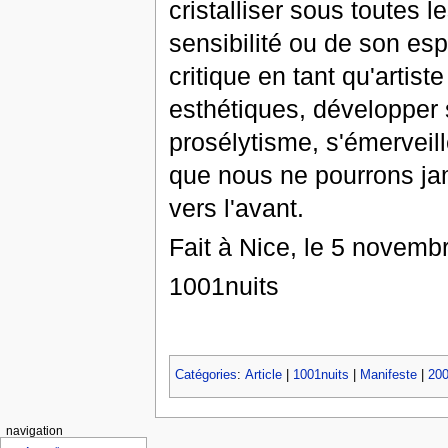
cristalliser sous toutes 
sensibilité ou de son espr
critique en tant qu'artis
esthétiques, développer s
prosélytisme, s'émerveil
que nous ne pourrons jam
vers l'avant.
Fait à Nice, le 5 novemb
1001nuits
Catégories
:
Article
|
1001nuits
|
Manifeste
|
20
navigation