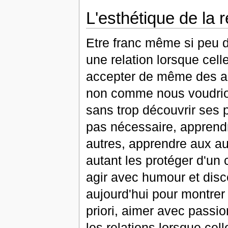
L'esthétique de la r
Etre franc même si peu d
une relation lorsque cell
accepter de même des aut
non comme nous voudrions
sans trop découvrir ses 
pas nécessaire, apprendr
autres, apprendre aux aut
autant les protéger d'un c
agir avec humour et disce
aujourd'hui pour montrer
priori, aimer avec passion
les relations lorsque cel