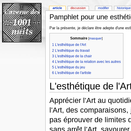
article
discussion
modifier
historique
Pamphlet pour une esthéti
Par la présente, je déclare être adepte d'une es
Sommaire
[
masquer
]
1
L'esthétique de l'Art
2
L'esthétique du travail
3
L'esthétique de la chair
4
L'esthétique de la relation avec les autres
5
L'esthétique du jeu
6
L'esthétique de l'artiste
L'esthétique de l'Ar
Apprécier l'Art au quotid
l'Art, des comparaisons, 
pas éprouver de limites 
sans arrêt l'Art, savoure