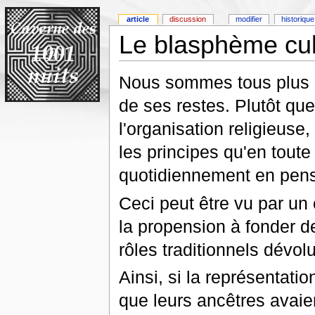
article
discussion
modifier
historique
Le blasphème cul
Nous sommes tous plus o
de ses restes. Plutôt que
l'organisation religieuse,
les principes qu'en toute 
quotidiennement en pensa
Ceci peut être vu par un 
la propension à fonder de
rôles traditionnels dévo
Ainsi, si la représentatio
que leurs ancêtres avai