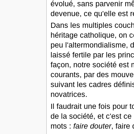
évolué, sans parvenir mê
devenue, ce qu'elle est r
Dans les multiples couch
héritage catholique, on
peu l'altermondialisme, 
laissé fertile par les pr
façon, notre société est
courants, par des mouvem
suivant les cadres défin
novatrices.
Il faudrait une fois pour
de la société, et c'est c
mots :
faire douter
, faire