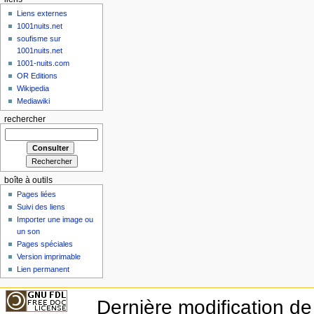
Liens externes
1001nuits.net
soufisme sur
1001nuits.net
1001-nuits.com
OR Editions
Wikipedia
Mediawiki
rechercher
boîte à outils
Pages liées
Suivi des liens
Importer une image ou
un son
Pages spéciales
Version imprimable
Lien permanent
Dernière modification de