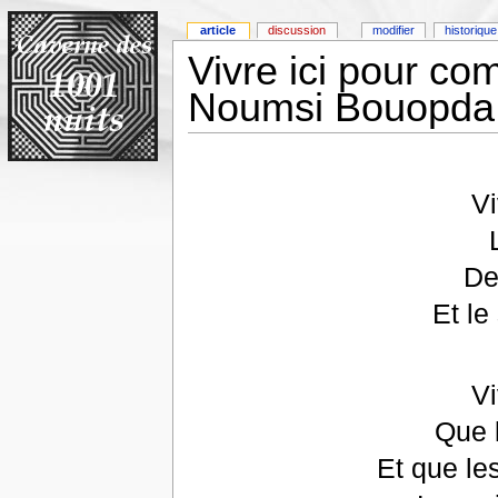
article
discussion
modifier
historique
Vivre ici pour co
Noumsi Bouopda
Vi
De
Et l
Vi
Que l
Et que le