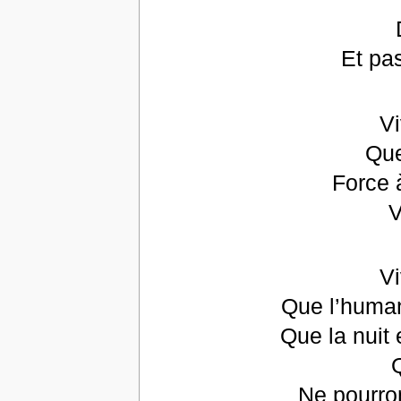
Et pas
Vi
Que
Force 
V
Vi
Que l’human
Que la nuit 
Q
Ne pourron