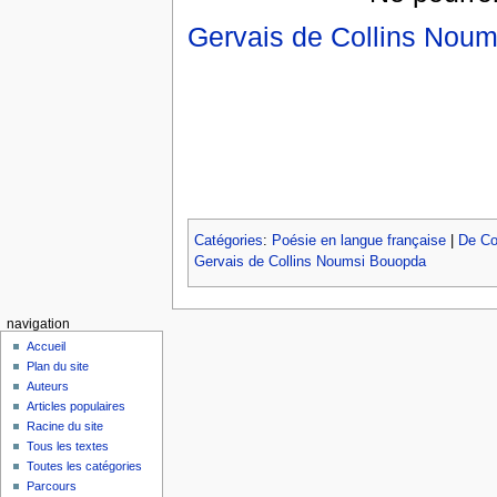
Gervais de Collins Nou
Catégories
:
Poésie en langue française
|
De Co
Gervais de Collins Noumsi Bouopda
navigation
Accueil
Plan du site
Auteurs
Articles populaires
Racine du site
Tous les textes
Toutes les catégories
Parcours