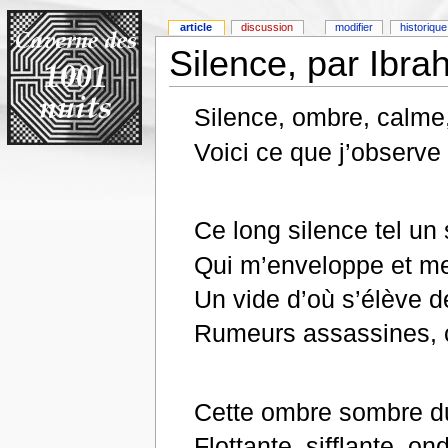
article
discussion
modifier
historique
Silence, par Ibr
Silence, ombre, calme,
Voici ce que j’observe 
Ce long silence tel un
Qui m’enveloppe et me
Un vide d’où s’élève 
Rumeurs assassines, c
Cette ombre sombre 
Flottante, sifflante, 