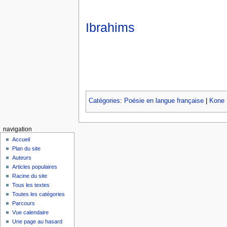
Ibrahims
Catégories
:
Poésie en langue française
|
Kone 
navigation
Accueil
Plan du site
Auteurs
Articles populaires
Racine du site
Tous les textes
Toutes les catégories
Parcours
Vue calendaire
Une page au hasard