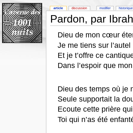
article
discussion
modifier
historique
Pardon, par Ibra
Dieu de mon cœur éter
Je me tiens sur l’autel
Et je t’offre ce canti
Dans l’espoir que mon
Dieu des temps où je 
Seule supportait la do
Ecoute cette prière qu
Toi qui n’as été enfant