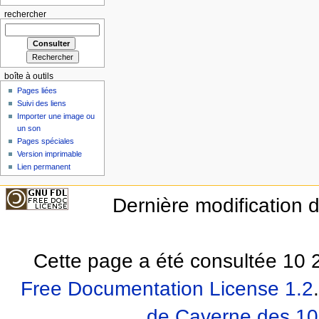
rechercher
boîte à outils
Pages liées
Suivi des liens
Importer une image ou
un son
Pages spéciales
Version imprimable
Lien permanent
Dernière modification 
Cette page a été consultée 10 2
Free Documentation License 1.2
.
de Caverne des 10