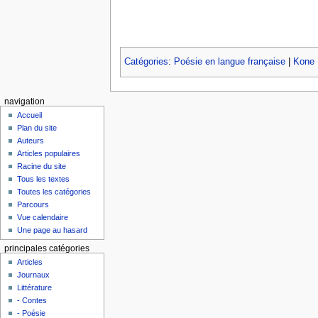
Catégories
:
Poésie en langue française
|
Kone 
navigation
Accueil
Plan du site
Auteurs
Articles populaires
Racine du site
Tous les textes
Toutes les catégories
Parcours
Vue calendaire
Une page au hasard
principales catégories
Articles
Journaux
Littérature
- Contes
- Poésie