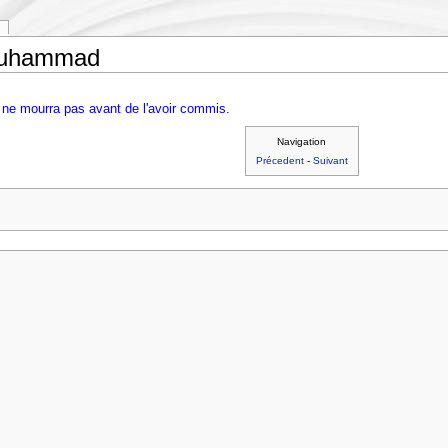
 Muhammad
 ne mourra pas avant de l'avoir commis.
Navigation
Précedent
-
Suivant