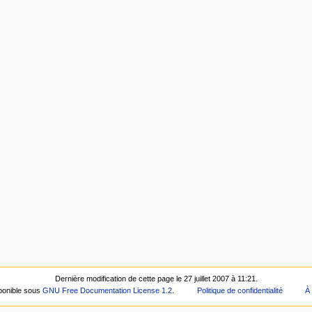
Dernière modification de cette page le 27 juillet 2007 à 11:21.
ponible sous
GNU Free Documentation License 1.2
.
Politique de confidentialité
À