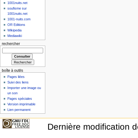
1001nuits.net
soufisme sur
1001nuits.net
1001-nuits.com
OR Editions
Wikipedia
Mediawiki
rechercher
boîte à outils
Pages liées
Suivi des liens
Importer une image ou
un son
Pages spéciales
Version imprimable
Lien permanent
Dernière modification d