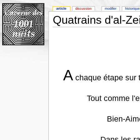
article
discussion
modifier
historique
Quatrains d'al-Zeit
A
chaque étape sur t
Tout comme l'es
Bien-Aim
Dans les r