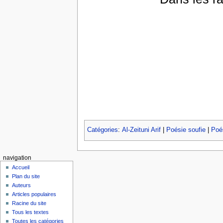
Catégories
:
Al-Zeituni Arif
|
Poésie soufie
|
Poés
navigation
Accueil
Plan du site
Auteurs
Articles populaires
Racine du site
Tous les textes
Toutes les catégories