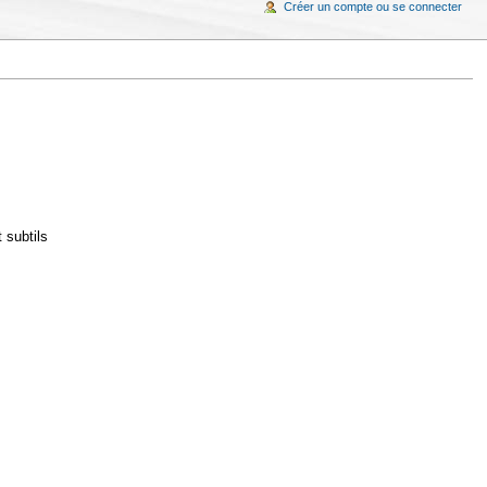
Créer un compte ou se connecter
 subtils