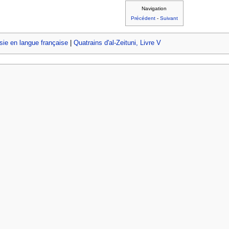
Navigation
Précédent
-
Suivant
ie en langue française
|
Quatrains d'al-Zeituni, Livre V